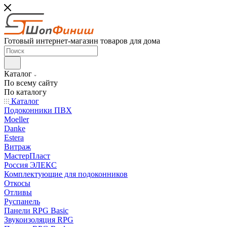
Готовый интернет-магазин товаров для дома
Каталог
По всему сайту
По каталогу
Каталог
Подоконники ПВХ
Moeller
Danke
Estera
Витраж
МастерПласт
Россия ЭЛЕКС
Комплектующие для подоконников
Откосы
Отливы
Руспанель
Панели RPG Basic
Звукоизоляция RPG