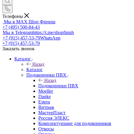
Телефоны
Мы в MAX
Шоп Финиш
+7 (495) 500-84-43
Мы в Telegram
https://t.me/shopfinish
+7 (915) 457-53-79
WhatsApp
+7 (915) 457-53-79
Заказать звонок
Каталог
Назад
Каталог
Подоконники ПВХ
Назад
Подоконники ПВХ
Moeller
Danke
Estera
Витраж
МастерПласт
Россия ЭЛЕКС
Комплектующие для подоконников
Откосы