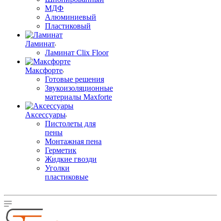
МДФ
Алюминиевый
Пластиковый
Ламинат
Ламинат Clix Floor
Максфорте
Готовые решения
Звукоизоляционные
материалы Maxforte
Аксессуары
Пистолеты для
пены
Монтажная пена
Герметик
Жидкие гвозди
Уголки
пластиковые