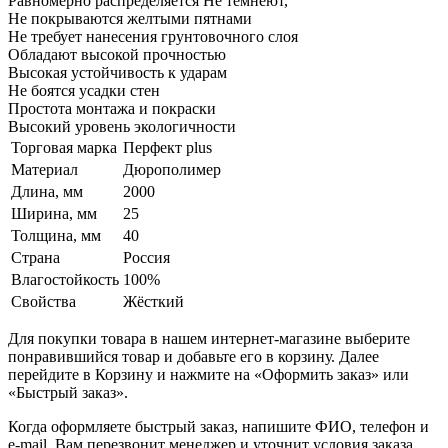
Равномерно распределяется Не темнеют,
Не покрываются желтыми пятнами
Не требует нанесения грунтовочного слоя
Обладают высокой прочностью
Высокая устойчивость к ударам
Не боятся усадки стен
Простота монтажа и покраски
Высокий уровень экологичности
Торговая марка
Перфект plus
Материал
Дюрополимер
Длина, мм
2000
Ширина, мм
25
Толщина, мм
40
Страна
Россия
Влагостойкость
100%
Свойства
Жёсткий
Для покупки товара в нашем интернет-магазине выберите
понравившийся товар и добавьте его в корзину. Далее
перейдите в Корзину и нажмите на «Оформить заказ» или
«Быстрый заказ».
Когда оформляете быстрый заказ, напишите ФИО, телефон и
e-mail. Вам перезвонит менеджер и уточнит условия заказа.