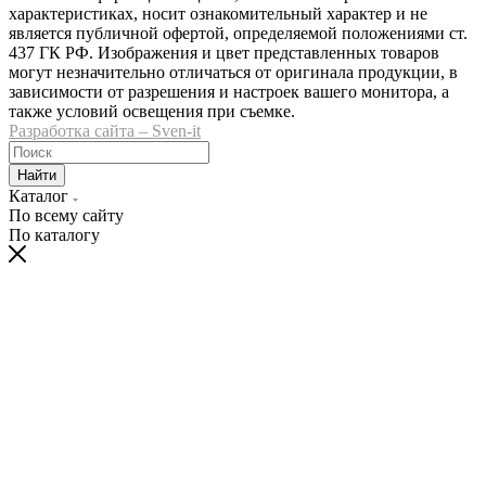
характеристиках, носит ознакомительный характер и не
является публичной офертой, определяемой положениями ст.
437 ГК РФ. Изображения и цвет представленных товаров
могут незначительно отличаться от оригинала продукции, в
зависимости от разрешения и настроек вашего монитора, а
также условий освещения при съемке.
Разработка сайта – Sven-it
Найти
Каталог
По всему сайту
По каталогу