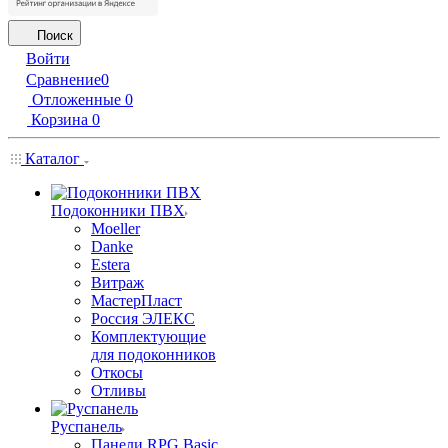
Поиск
Войти
Сравнение
0
Отложенные
0
Корзина
0
Каталог
Подоконники ПВХ
Moeller
Danke
Estera
Витраж
МастерПласт
Россия ЭЛЕКС
Комплектующие
для подоконников
Откосы
Отливы
Руспанель
Панели RPG Basic