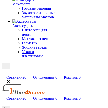
Максфорте
Готовые решения
Звукоизоляционные
материалы Maxforte
Аксессуары
Пистолеты для
пены
Монтажная пена
Герметик
Жидкие гвозди
Уголки
пластиковые
Сравнение
0
Отложенные
0
Корзина
0
Сравнение
0
Отложенные
0
Корзина
0