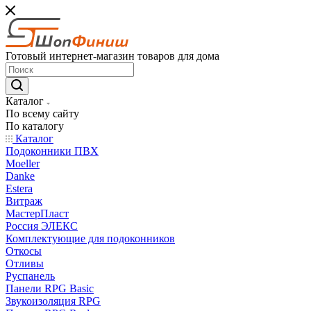
Готовый интернет-магазин товаров для дома
Каталог
По всему сайту
По каталогу
Каталог
Подоконники ПВХ
Moeller
Danke
Estera
Витраж
МастерПласт
Россия ЭЛЕКС
Комплектующие для подоконников
Откосы
Отливы
Руспанель
Панели RPG Basic
Звукоизоляция RPG