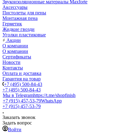
Звукоизоляционные материалы Maxforte
Аксессуары
Пистолеты для пены
Монтажная пена
Герметик
Жидкие гвозди
Уголки пластиковые
Акции
О компании
О компании
Сертификаты
Новости
Контакты
Оплата и доставка
Гарантия на товар
+7 (495) 500-84-43
+7 (495) 500-84-43
Мы в Telegram
https://t.me/shopfinish
+7 (915) 457-53-79
WhatsApp
+7 (915) 457-53-79
Заказать звонок
Задать вопрос
Войти