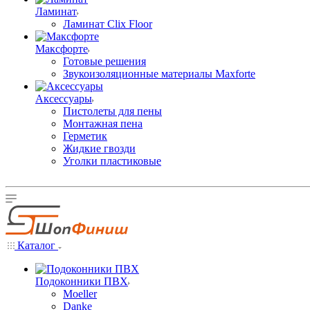
Ламинат
Ламинат Clix Floor
Максфорте
Готовые решения
Звукоизоляционные материалы Maxforte
Аксессуары
Пистолеты для пены
Монтажная пена
Герметик
Жидкие гвозди
Уголки пластиковые
Каталог
Подоконники ПВХ
Moeller
Danke