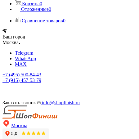
Корзина
0
Отложенные
0
Сравнение товаров
0
Ваш город
Москва
Telegram
WhatsApp
MAX
+7 (495) 500-84-43
+7 (915) 457-53-79
Заказать звонок
info@shopfinish.ru
Москва