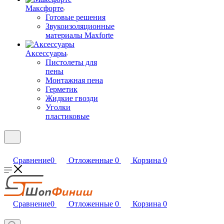
Максфорте
Готовые решения
Звукоизоляционные
материалы Maxforte
Аксессуары
Пистолеты для
пены
Монтажная пена
Герметик
Жидкие гвозди
Уголки
пластиковые
Сравнение
0
Отложенные
0
Корзина
0
Сравнение
0
Отложенные
0
Корзина
0