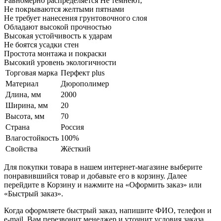
Равномерно распределяется Не темнеют,
Не покрываются желтыми пятнами
Не требует нанесения грунтовочного слоя
Обладают высокой прочностью
Высокая устойчивость к ударам
Не боятся усадки стен
Простота монтажа и покраски
Высокий уровень экологичности
Торговая марка
Перфект plus
Материал
Дюрополимер
Длина, мм
2000
Ширина, мм
20
Высота, мм
70
Страна
Россия
Влагостойкость
100%
Свойства
Жёсткий
Для покупки товара в нашем интернет-магазине выберите
понравившийся товар и добавьте его в корзину. Далее
перейдите в Корзину и нажмите на «Оформить заказ» или
«Быстрый заказ».
Когда оформляете быстрый заказ, напишите ФИО, телефон и
e-mail. Вам перезвонит менеджер и уточнит условия заказа.