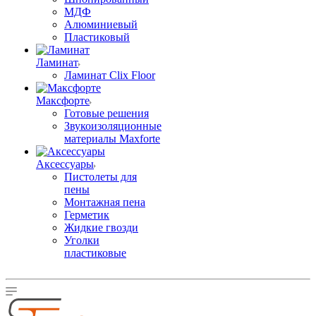
МДФ
Алюминиевый
Пластиковый
Ламинат
Ламинат Clix Floor
Максфорте
Готовые решения
Звукоизоляционные
материалы Maxforte
Аксессуары
Пистолеты для
пены
Монтажная пена
Герметик
Жидкие гвозди
Уголки
пластиковые