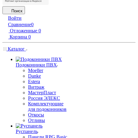
Поиск
Войти
Сравнение
0
Отложенные
0
Корзина
0
Каталог
Подоконники ПВХ
Moeller
Danke
Estera
Витраж
МастерПласт
Россия ЭЛЕКС
Комплектующие
для подоконников
Откосы
Отливы
Руспанель
Панели RPG Basic