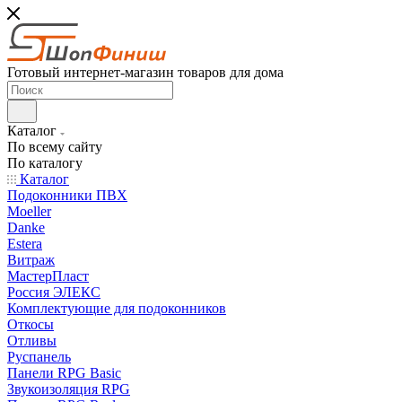
Готовый интернет-магазин товаров для дома
Каталог
По всему сайту
По каталогу
Каталог
Подоконники ПВХ
Moeller
Danke
Estera
Витраж
МастерПласт
Россия ЭЛЕКС
Комплектующие для подоконников
Откосы
Отливы
Руспанель
Панели RPG Basic
Звукоизоляция RPG