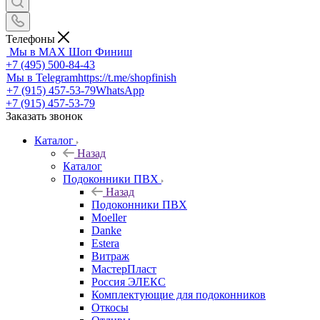
Телефоны
Мы в MAX
Шоп Финиш
+7 (495) 500-84-43
Мы в Telegram
https://t.me/shopfinish
+7 (915) 457-53-79
WhatsApp
+7 (915) 457-53-79
Заказать звонок
Каталог
Назад
Каталог
Подоконники ПВХ
Назад
Подоконники ПВХ
Moeller
Danke
Estera
Витраж
МастерПласт
Россия ЭЛЕКС
Комплектующие для подоконников
Откосы