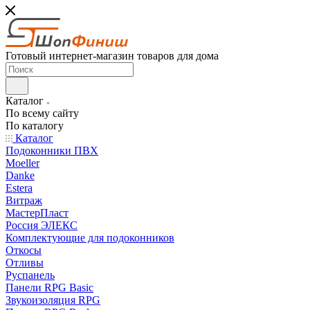
Готовый интернет-магазин товаров для дома
Каталог
По всему сайту
По каталогу
Каталог
Подоконники ПВХ
Moeller
Danke
Estera
Витраж
МастерПласт
Россия ЭЛЕКС
Комплектующие для подоконников
Откосы
Отливы
Руспанель
Панели RPG Basic
Звукоизоляция RPG