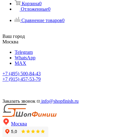
Корзина
0
Отложенные
0
Сравнение товаров
0
Ваш город
Москва
Telegram
WhatsApp
MAX
+7 (495) 500-84-43
+7 (915) 457-53-79
Заказать звонок
info@shopfinish.ru
Москва