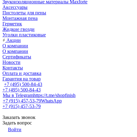
Звукоизоляционные материалы Maxforte
Аксессуары
Пистолеты для пены
Монтажная пена
Герметик
Жидкие гвозди
Уголки пластиковые
Акции
О компании
О компании
Сертификаты
Новости
Контакты
Оплата и доставка
Гарантия на товар
+7 (495) 500-84-43
+7 (495) 500-84-43
Мы в Telegram
https://t.me/shopfinish
+7 (915) 457-53-79
WhatsApp
+7 (915) 457-53-79
Заказать звонок
Задать вопрос
Войти