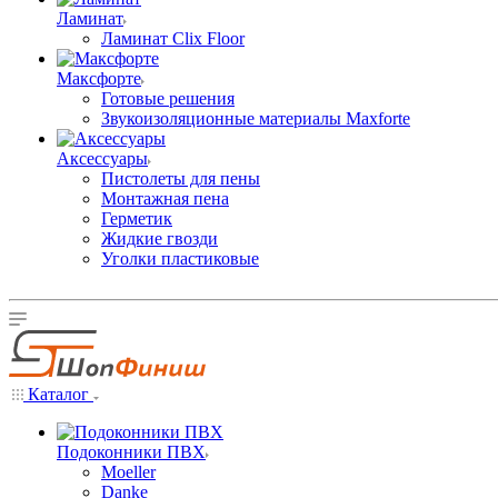
Ламинат
Ламинат Clix Floor
Максфорте
Готовые решения
Звукоизоляционные материалы Maxforte
Аксессуары
Пистолеты для пены
Монтажная пена
Герметик
Жидкие гвозди
Уголки пластиковые
Каталог
Подоконники ПВХ
Moeller
Danke