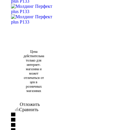
Цена
действительна
только для
интернет-
магазина и
может
отличаться от
цен в
розничных
магазинах
Отложить
Сравнить