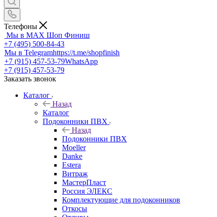
Телефоны
Мы в MAX
Шоп Финиш
+7 (495) 500-84-43
Мы в Telegram
https://t.me/shopfinish
+7 (915) 457-53-79
WhatsApp
+7 (915) 457-53-79
Заказать звонок
Каталог
Назад
Каталог
Подоконники ПВХ
Назад
Подоконники ПВХ
Moeller
Danke
Estera
Витраж
МастерПласт
Россия ЭЛЕКС
Комплектующие для подоконников
Откосы