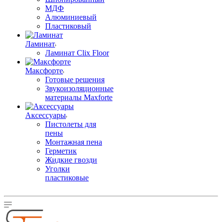
МДФ
Алюминиевый
Пластиковый
Ламинат
Ламинат Clix Floor
Максфорте
Готовые решения
Звукоизоляционные
материалы Maxforte
Аксессуары
Пистолеты для
пены
Монтажная пена
Герметик
Жидкие гвозди
Уголки
пластиковые