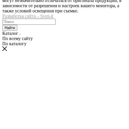
могут незначительно отличаться от оригинала продукции, в
зависимости от разрешения и настроек вашего монитора, а
также условий освещения при съемке.
Разработка сайта – Sven-it
Найти
Каталог
По всему сайту
По каталогу