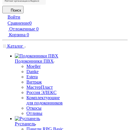
Поиск
Войти
Сравнение
0
Отложенные
0
Корзина
0
Каталог
Подоконники ПВХ
Moeller
Danke
Estera
Витраж
МастерПласт
Россия ЭЛЕКС
Комплектующие
для подоконников
Откосы
Отливы
Руспанель
Панели RPG Basic