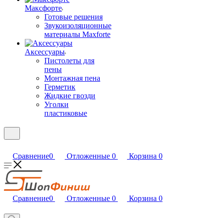
Максфорте
Готовые решения
Звукоизоляционные
материалы Maxforte
Аксессуары
Пистолеты для
пены
Монтажная пена
Герметик
Жидкие гвозди
Уголки
пластиковые
Сравнение
0
Отложенные
0
Корзина
0
Сравнение
0
Отложенные
0
Корзина
0