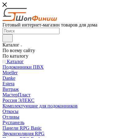
Готовый интернет-магазин товаров для дома
Каталог
По всему сайту
По каталогу
Каталог
Подоконники ПВХ
Moeller
Danke
Estera
Витраж
МастерПласт
Россия ЭЛЕКС
Комплектующие для подоконников
Откосы
Отливы
Руспанель
Панели RPG Basic
Звукоизоляция RPG