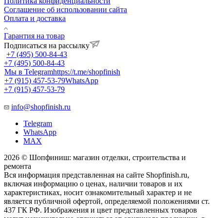
Политика конфиденциальности
Соглашение об использовании сайта
Оплата и доставка
Гарантия на товар
Подписаться на рассылку
+7 (495) 500-84-43
+7 (495) 500-84-43
Мы в Telegram
https://t.me/shopfinish
+7 (915) 457-53-79
WhatsApp
+7 (915) 457-53-79
info@shopfinish.ru
Telegram
WhatsApp
MAX
2026 © Шопфиниш: магазин отделки, строительства и
ремонта
Вся информация представленная на сайте Shopfinish.ru,
включая информацию о ценах, наличии товаров и их
характеристиках, носит ознакомительный характер и не
является публичной офертой, определяемой положениями ст.
437 ГК РФ. Изображения и цвет представленных товаров