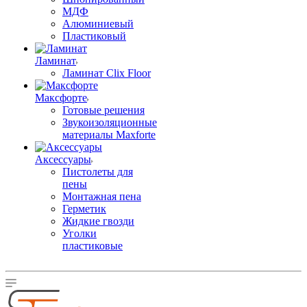
МДФ
Алюминиевый
Пластиковый
Ламинат
Ламинат Clix Floor
Максфорте
Готовые решения
Звукоизоляционные
материалы Maxforte
Аксессуары
Пистолеты для
пены
Монтажная пена
Герметик
Жидкие гвозди
Уголки
пластиковые