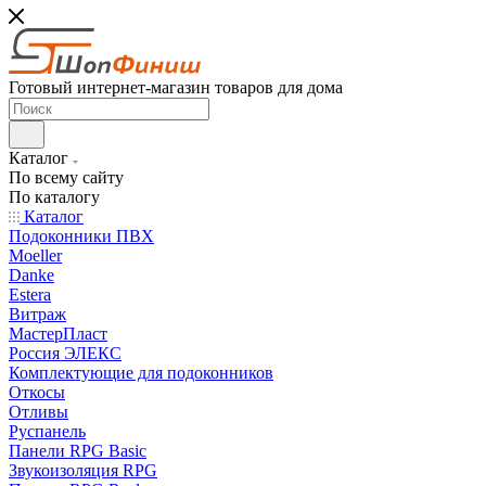
Готовый интернет-магазин товаров для дома
Каталог
По всему сайту
По каталогу
Каталог
Подоконники ПВХ
Moeller
Danke
Estera
Витраж
МастерПласт
Россия ЭЛЕКС
Комплектующие для подоконников
Откосы
Отливы
Руспанель
Панели RPG Basic
Звукоизоляция RPG