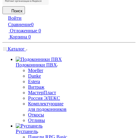
Поиск
Войти
Сравнение
0
Отложенные
0
Корзина
0
Каталог
Подоконники ПВХ
Moeller
Danke
Estera
Витраж
МастерПласт
Россия ЭЛЕКС
Комплектующие
для подоконников
Откосы
Отливы
Руспанель
Панели RPG Basic