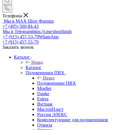
Телефоны
Мы в MAX
Шоп Финиш
+7 (495) 500-84-43
Мы в Telegram
https://t.me/shopfinish
+7 (915) 457-53-79
WhatsApp
+7 (915) 457-53-79
Заказать звонок
Каталог
Назад
Каталог
Подоконники ПВХ
Назад
Подоконники ПВХ
Moeller
Danke
Estera
Витраж
МастерПласт
Россия ЭЛЕКС
Комплектующие для подоконников
Откосы