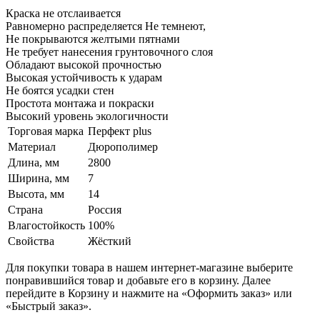
Краска не отслаивается
Равномерно распределяется Не темнеют,
Не покрываются желтыми пятнами
Не требует нанесения грунтовочного слоя
Обладают высокой прочностью
Высокая устойчивость к ударам
Не боятся усадки стен
Простота монтажа и покраски
Высокий уровень экологичности
Торговая марка
Перфект plus
Материал
Дюрополимер
Длина, мм
2800
Ширина, мм
7
Высота, мм
14
Страна
Россия
Влагостойкость
100%
Свойства
Жёсткий
Для покупки товара в нашем интернет-магазине выберите
понравившийся товар и добавьте его в корзину. Далее
перейдите в Корзину и нажмите на «Оформить заказ» или
«Быстрый заказ».