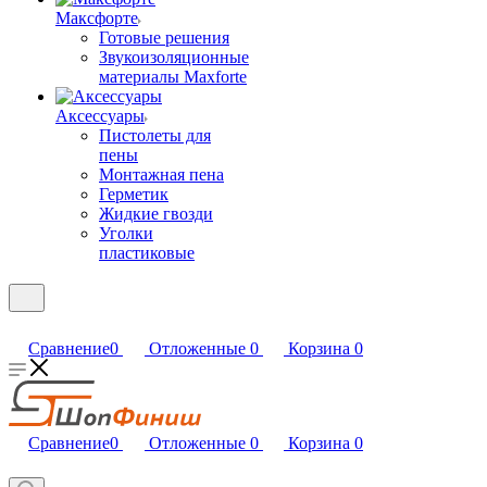
Максфорте
Готовые решения
Звукоизоляционные
материалы Maxforte
Аксессуары
Пистолеты для
пены
Монтажная пена
Герметик
Жидкие гвозди
Уголки
пластиковые
Сравнение
0
Отложенные
0
Корзина
0
Сравнение
0
Отложенные
0
Корзина
0