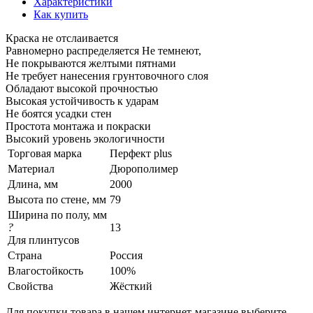
Характеристики
Как купить
Краска не отслаивается
Равномерно распределяется Не темнеют,
Не покрываются желтыми пятнами
Не требует нанесения грунтовочного слоя
Обладают высокой прочностью
Высокая устойчивость к ударам
Не боятся усадки стен
Простота монтажа и покраски
Высокий уровень экологичности
Торговая марка
Перфект plus
Материал
Дюрополимер
Длина, мм
2000
Высота по стене, мм
79
Ширина по полу, мм
?
13
Для плинтусов
Страна
Россия
Влагостойкость
100%
Свойства
Жёсткий
Для покупки товара в нашем интернет-магазине выберите