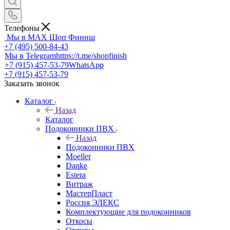
Телефоны
Мы в MAX
Шоп Финиш
+7 (495) 500-84-43
Мы в Telegram
https://t.me/shopfinish
+7 (915) 457-53-79
WhatsApp
+7 (915) 457-53-79
Заказать звонок
Каталог
Назад
Каталог
Подоконники ПВХ
Назад
Подоконники ПВХ
Moeller
Danke
Estera
Витраж
МастерПласт
Россия ЭЛЕКС
Комплектующие для подоконников
Откосы