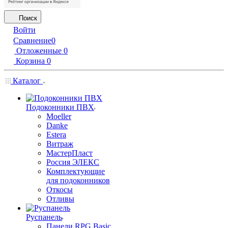
Поиск
Войти
Сравнение
0
Отложенные
0
Корзина
0
Каталог
Подоконники ПВХ
Moeller
Danke
Estera
Витраж
МастерПласт
Россия ЭЛЕКС
Комплектующие
для подоконников
Откосы
Отливы
Руспанель
Панели RPG Basic