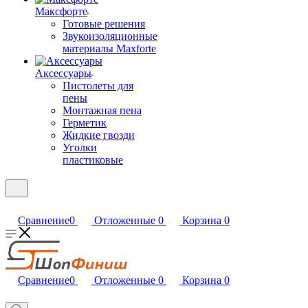
Максфорте
Готовые решения
Звукоизоляционные
материалы Maxforte
Аксессуары
Пистолеты для
пены
Монтажная пена
Герметик
Жидкие гвозди
Уголки
пластиковые
Сравнение
0
Отложенные
0
Корзина
0
Сравнение
0
Отложенные
0
Корзина
0