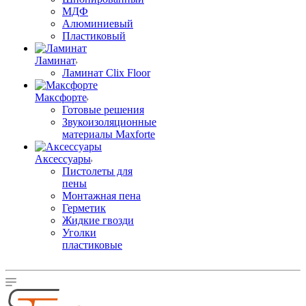
МДФ
Алюминиевый
Пластиковый
Ламинат
Ламинат Clix Floor
Максфорте
Готовые решения
Звукоизоляционные
материалы Maxforte
Аксессуары
Пистолеты для
пены
Монтажная пена
Герметик
Жидкие гвозди
Уголки
пластиковые