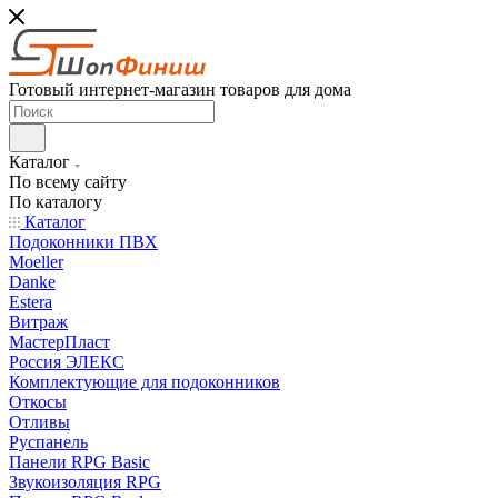
Готовый интернет-магазин товаров для дома
Каталог
По всему сайту
По каталогу
Каталог
Подоконники ПВХ
Moeller
Danke
Estera
Витраж
МастерПласт
Россия ЭЛЕКС
Комплектующие для подоконников
Откосы
Отливы
Руспанель
Панели RPG Basic
Звукоизоляция RPG