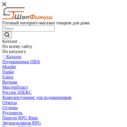
Готовый интернет-магазин товаров для дома
Каталог
По всему сайту
По каталогу
Каталог
Подоконники ПВХ
Moeller
Danke
Estera
Витраж
МастерПласт
Россия ЭЛЕКС
Комплектующие для подоконников
Откосы
Отливы
Руспанель
Панели RPG Basic
Звукоизоляция RPG