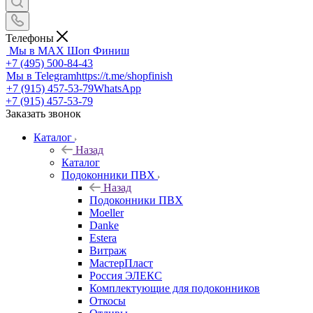
Телефоны
Мы в MAX
Шоп Финиш
+7 (495) 500-84-43
Мы в Telegram
https://t.me/shopfinish
+7 (915) 457-53-79
WhatsApp
+7 (915) 457-53-79
Заказать звонок
Каталог
Назад
Каталог
Подоконники ПВХ
Назад
Подоконники ПВХ
Moeller
Danke
Estera
Витраж
МастерПласт
Россия ЭЛЕКС
Комплектующие для подоконников
Откосы