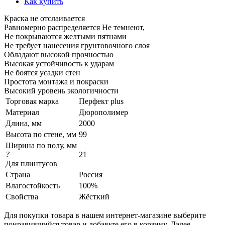
Как купить
Краска не отслаивается
Равномерно распределяется Не темнеют,
Не покрываются желтыми пятнами
Не требует нанесения грунтовочного слоя
Обладают высокой прочностью
Высокая устойчивость к ударам
Не боятся усадки стен
Простота монтажа и покраски
Высокий уровень экологичности
Торговая марка
Перфект plus
Материал
Дюрополимер
Длина, мм
2000
Высота по стене, мм
99
Ширина по полу, мм
?
21
Для плинтусов
Страна
Россия
Влагостойкость
100%
Свойства
Жёсткий
Для покупки товара в нашем интернет-магазине выберите
понравившийся товар и добавьте его в корзину. Далее