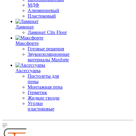
МДФ
Алюминиевый
Пластиковый
Ламинат
Ламинат Clix Floor
Максфорте
Готовые решения
Звукоизоляционные
материалы Maxforte
Аксессуары
Пистолеты для
пены
Монтажная пена
Герметик
Жидкие гвозди
Уголки
пластиковые