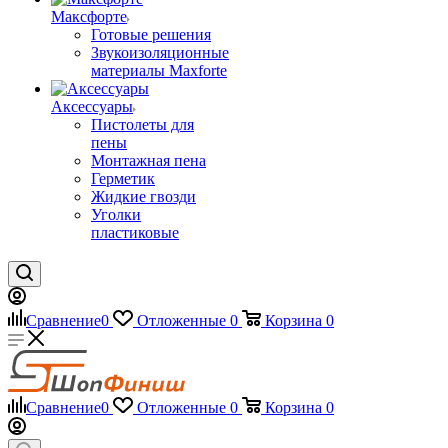
Максфорте
Готовые решения
Звукоизоляционные
материалы Maxforte
Аксессуары
Пистолеты для
пены
Монтажная пена
Герметик
Жидкие гвозди
Уголки
пластиковые
Сравнение
0
Отложенные
0
Корзина
0
Сравнение
0
Отложенные
0
Корзина
0