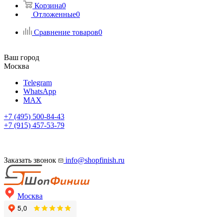
Корзина
0
Отложенные
0
Сравнение товаров
0
Ваш город
Москва
Telegram
WhatsApp
MAX
+7 (495) 500-84-43
+7 (915) 457-53-79
Заказать звонок
info@shopfinish.ru
Москва