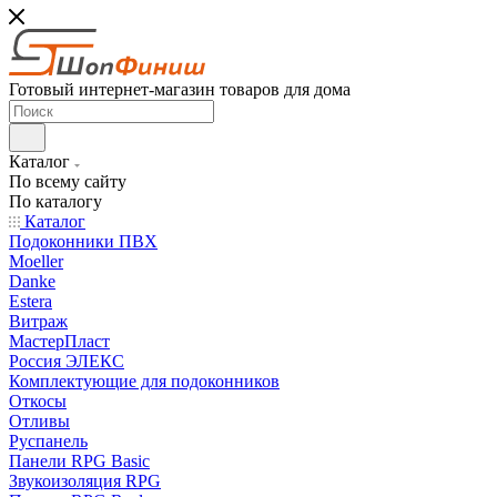
Готовый интернет-магазин товаров для дома
Каталог
По всему сайту
По каталогу
Каталог
Подоконники ПВХ
Moeller
Danke
Estera
Витраж
МастерПласт
Россия ЭЛЕКС
Комплектующие для подоконников
Откосы
Отливы
Руспанель
Панели RPG Basic
Звукоизоляция RPG