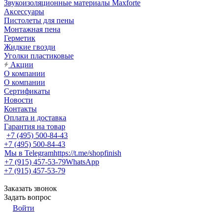
Звукоизоляционные материалы Maxforte
Аксессуары
Пистолеты для пены
Монтажная пена
Герметик
Жидкие гвозди
Уголки пластиковые
Акции
О компании
О компании
Сертификаты
Новости
Контакты
Оплата и доставка
Гарантия на товар
+7 (495) 500-84-43
+7 (495) 500-84-43
Мы в Telegram
https://t.me/shopfinish
+7 (915) 457-53-79
WhatsApp
+7 (915) 457-53-79
Заказать звонок
Задать вопрос
Войти