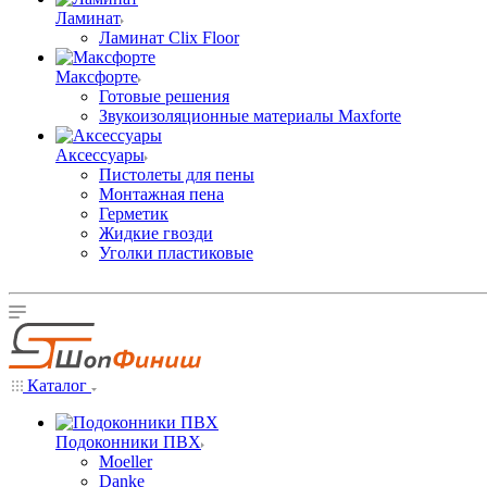
Ламинат
Ламинат Clix Floor
Максфорте
Готовые решения
Звукоизоляционные материалы Maxforte
Аксессуары
Пистолеты для пены
Монтажная пена
Герметик
Жидкие гвозди
Уголки пластиковые
Каталог
Подоконники ПВХ
Moeller
Danke