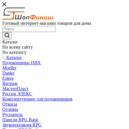
Готовый интернет-магазин товаров для дома
Каталог
По всему сайту
По каталогу
Каталог
Подоконники ПВХ
Moeller
Danke
Estera
Витраж
МастерПласт
Россия ЭЛЕКС
Комплектующие для подоконников
Откосы
Отливы
Руспанель
Панели RPG Basic
Звукоизоляция RPG