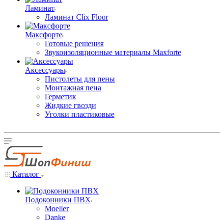
Ламинат
Ламинат Clix Floor
Максфорте
Готовые решения
Звукоизоляционные материалы Maxforte
Аксессуары
Пистолеты для пены
Монтажная пена
Герметик
Жидкие гвозди
Уголки пластиковые
Каталог
Подоконники ПВХ
Moeller
Danke