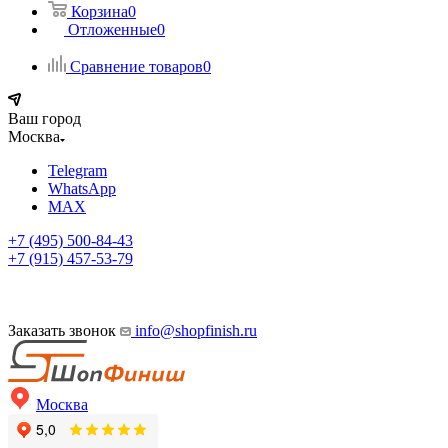
Корзина
0
Отложенные
0
Сравнение товаров
0
Ваш город
Москва
Telegram
WhatsApp
MAX
+7 (495) 500-84-43
+7 (915) 457-53-79
Заказать звонок
info@shopfinish.ru
Москва