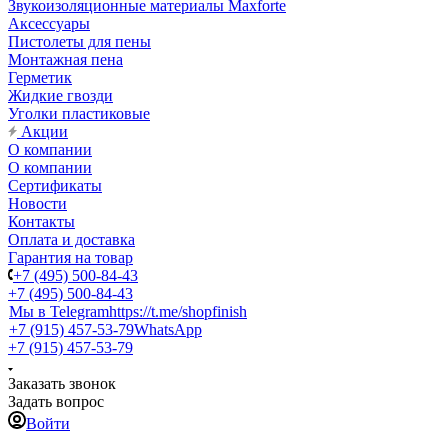
Звукоизоляционные материалы Maxforte
Аксессуары
Пистолеты для пены
Монтажная пена
Герметик
Жидкие гвозди
Уголки пластиковые
Акции
О компании
О компании
Сертификаты
Новости
Контакты
Оплата и доставка
Гарантия на товар
+7 (495) 500-84-43
+7 (495) 500-84-43
Мы в Telegram
https://t.me/shopfinish
+7 (915) 457-53-79
WhatsApp
+7 (915) 457-53-79
Заказать звонок
Задать вопрос
Войти