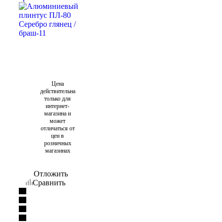
Цена
действительна
только для
интернет-
магазина и
может
отличаться от
цен в
розничных
магазинах
Отложить
Сравнить