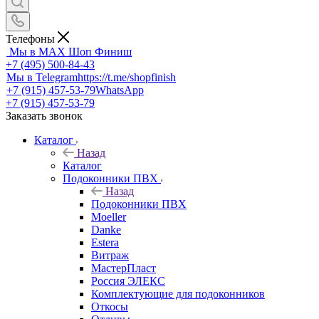
Телефоны
Мы в MAX
Шоп Финиш
+7 (495) 500-84-43
Мы в Telegram
https://t.me/shopfinish
+7 (915) 457-53-79
WhatsApp
+7 (915) 457-53-79
Заказать звонок
Каталог
Назад
Каталог
Подоконники ПВХ
Назад
Подоконники ПВХ
Moeller
Danke
Estera
Витраж
МастерПласт
Россия ЭЛЕКС
Комплектующие для подоконников
Откосы