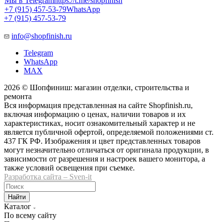
Мы в Telegram
https://t.me/shopfinish
+7 (915) 457-53-79
WhatsApp
+7 (915) 457-53-79
info@shopfinish.ru
Telegram
WhatsApp
MAX
2026 © Шопфиниш: магазин отделки, строительства и
ремонта
Вся информация представленная на сайте Shopfinish.ru,
включая информацию о ценах, наличии товаров и их
характеристиках, носит ознакомительный характер и не
является публичной офертой, определяемой положениями ст.
437 ГК РФ. Изображения и цвет представленных товаров
могут незначительно отличаться от оригинала продукции, в
зависимости от разрешения и настроек вашего монитора, а
также условий освещения при съемке.
Разработка сайта – Sven-it
Найти
Каталог
По всему сайту