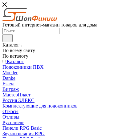
Готовый интернет-магазин товаров для дома
Каталог
По всему сайту
По каталогу
Каталог
Подоконники ПВХ
Moeller
Danke
Estera
Витраж
МастерПласт
Россия ЭЛЕКС
Комплектующие для подоконников
Откосы
Отливы
Руспанель
Панели RPG Basic
Звукоизоляция RPG