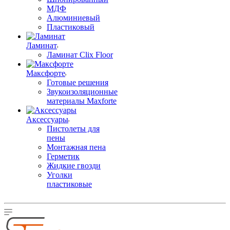
МДФ
Алюминиевый
Пластиковый
Ламинат
Ламинат Clix Floor
Максфорте
Готовые решения
Звукоизоляционные
материалы Maxforte
Аксессуары
Пистолеты для
пены
Монтажная пена
Герметик
Жидкие гвозди
Уголки
пластиковые