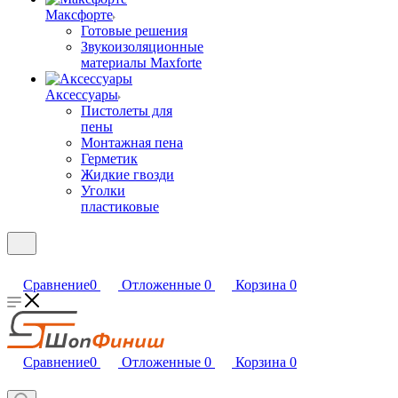
Максфорте
Готовые решения
Звукоизоляционные
материалы Maxforte
Аксессуары
Пистолеты для
пены
Монтажная пена
Герметик
Жидкие гвозди
Уголки
пластиковые
Сравнение
0
Отложенные
0
Корзина
0
Сравнение
0
Отложенные
0
Корзина
0