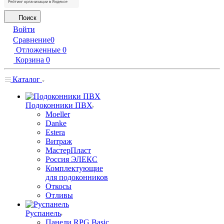
Поиск
Войти
Сравнение
0
Отложенные
0
Корзина
0
Каталог
Подоконники ПВХ
Moeller
Danke
Estera
Витраж
МастерПласт
Россия ЭЛЕКС
Комплектующие
для подоконников
Откосы
Отливы
Руспанель
Панели RPG Basic