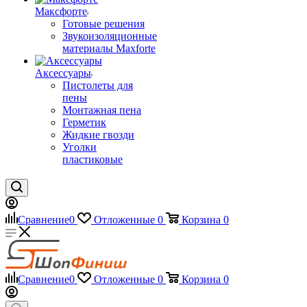
Максфорте
Готовые решения
Звукоизоляционные
материалы Maxforte
Аксессуары
Пистолеты для
пены
Монтажная пена
Герметик
Жидкие гвозди
Уголки
пластиковые
Сравнение
0
Отложенные
0
Корзина
0
Сравнение
0
Отложенные
0
Корзина
0