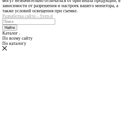
могут незначительно отличаться от оригинала продукции, в
зависимости от разрешения и настроек вашего монитора, а
также условий освещения при съемке.
Разработка сайта – Sven-it
Найти
Каталог
По всему сайту
По каталогу