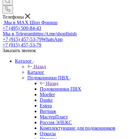
Телефоны
Мы в MAX
Шоп Финиш
+7 (495) 500-84-43
Мы в Telegram
https://t.me/shopfinish
+7 (915) 457-53-79
WhatsApp
+7 (915) 457-53-79
Заказать звонок
Каталог
Назад
Каталог
Подоконники ПВХ
Назад
Подоконники ПВХ
Moeller
Danke
Estera
Витраж
МастерПласт
Россия ЭЛЕКС
Комплектующие для подоконников
Откосы