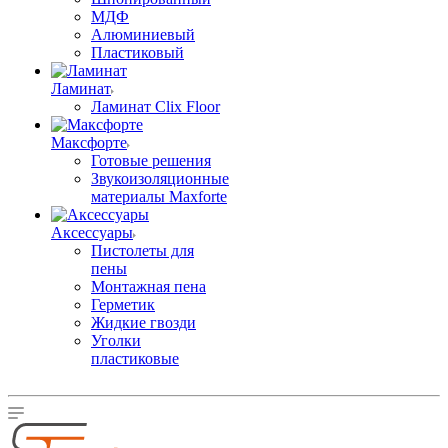
МДФ
Алюминиевый
Пластиковый
Ламинат
Ламинат Clix Floor
Максфорте
Готовые решения
Звукоизоляционные
материалы Maxforte
Аксессуары
Пистолеты для
пены
Монтажная пена
Герметик
Жидкие гвозди
Уголки
пластиковые