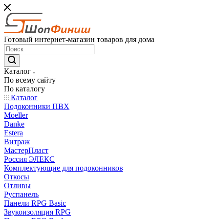
Готовый интернет-магазин товаров для дома
Каталог
По всему сайту
По каталогу
Каталог
Подоконники ПВХ
Moeller
Danke
Estera
Витраж
МастерПласт
Россия ЭЛЕКС
Комплектующие для подоконников
Откосы
Отливы
Руспанель
Панели RPG Basic
Звукоизоляция RPG