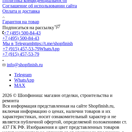
Политика конфиденциальности
Соглашение об использовании сайта
Оплата и доставка
Гарантия на товар
Подписаться на рассылку
+7 (495) 500-84-43
+7 (495) 500-84-43
Мы в Telegram
https://t.me/shopfinish
+7 (915) 457-53-79
WhatsApp
+7 (915) 457-53-79
info@shopfinish.ru
Telegram
WhatsApp
MAX
2026 © Шопфиниш: магазин отделки, строительства и
ремонта
Вся информация представленная на сайте Shopfinish.ru,
включая информацию о ценах, наличии товаров и их
характеристиках, носит ознакомительный характер и не
является публичной офертой, определяемой положениями ст.
437 ГК РФ. Изображения и цвет представленных товаров