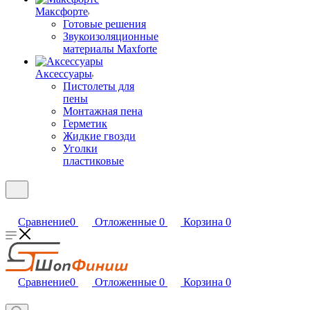
Максфорте
Готовые решения
Звукоизоляционные
материалы Maxforte
Аксессуары
Пистолеты для
пены
Монтажная пена
Герметик
Жидкие гвозди
Уголки
пластиковые
Сравнение
0
Отложенные
0
Корзина
0
Сравнение
0
Отложенные
0
Корзина
0