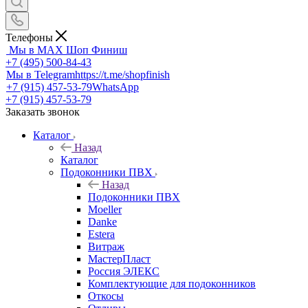
Телефоны
Мы в MAX
Шоп Финиш
+7 (495) 500-84-43
Мы в Telegram
https://t.me/shopfinish
+7 (915) 457-53-79
WhatsApp
+7 (915) 457-53-79
Заказать звонок
Каталог
Назад
Каталог
Подоконники ПВХ
Назад
Подоконники ПВХ
Moeller
Danke
Estera
Витраж
МастерПласт
Россия ЭЛЕКС
Комплектующие для подоконников
Откосы