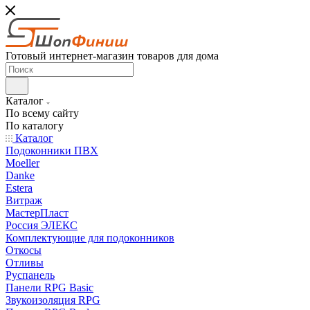
Готовый интернет-магазин товаров для дома
Каталог
По всему сайту
По каталогу
Каталог
Подоконники ПВХ
Moeller
Danke
Estera
Витраж
МастерПласт
Россия ЭЛЕКС
Комплектующие для подоконников
Откосы
Отливы
Руспанель
Панели RPG Basic
Звукоизоляция RPG