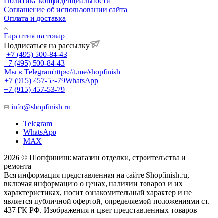
Политика конфиденциальности
Соглашение об использовании сайта
Оплата и доставка
Гарантия на товар
Подписаться на рассылку
+7 (495) 500-84-43
+7 (495) 500-84-43
Мы в Telegram
https://t.me/shopfinish
+7 (915) 457-53-79
WhatsApp
+7 (915) 457-53-79
info@shopfinish.ru
Telegram
WhatsApp
MAX
2026 © Шопфиниш: магазин отделки, строительства и
ремонта
Вся информация представленная на сайте Shopfinish.ru,
включая информацию о ценах, наличии товаров и их
характеристиках, носит ознакомительный характер и не
является публичной офертой, определяемой положениями ст.
437 ГК РФ. Изображения и цвет представленных товаров