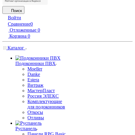
Поиск
Войти
Сравнение
0
Отложенные
0
Корзина
0
Каталог
Подоконники ПВХ
Moeller
Danke
Estera
Витраж
МастерПласт
Россия ЭЛЕКС
Комплектующие
для подоконников
Откосы
Отливы
Руспанель
Панели RPG Basic