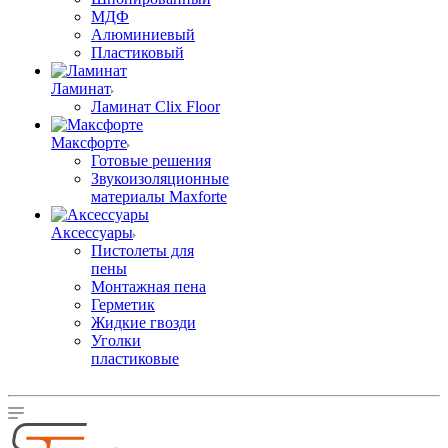
МДФ
Алюминиевый
Пластиковый
Ламинат
Ламинат Clix Floor
Максфорте
Готовые решения
Звукоизоляционные
материалы Maxforte
Аксессуары
Пистолеты для
пены
Монтажная пена
Герметик
Жидкие гвозди
Уголки
пластиковые