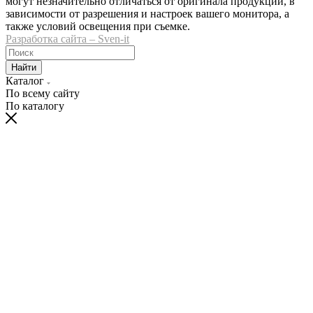
могут незначительно отличаться от оригинала продукции, в
зависимости от разрешения и настроек вашего монитора, а
также условий освещения при съемке.
Разработка сайта – Sven-it
Найти
Каталог
По всему сайту
По каталогу