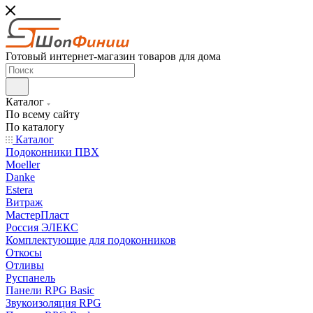
Готовый интернет-магазин товаров для дома
Каталог
По всему сайту
По каталогу
Каталог
Подоконники ПВХ
Moeller
Danke
Estera
Витраж
МастерПласт
Россия ЭЛЕКС
Комплектующие для подоконников
Откосы
Отливы
Руспанель
Панели RPG Basic
Звукоизоляция RPG