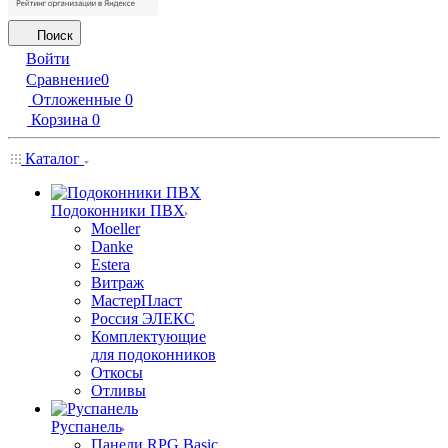
Поиск
Войти
Сравнение
0
Отложенные
0
Корзина
0
Каталог
Подоконники ПВХ
Moeller
Danke
Estera
Витраж
МастерПласт
Россия ЭЛЕКС
Комплектующие
для подоконников
Откосы
Отливы
Руспанель
Панели RPG Basic