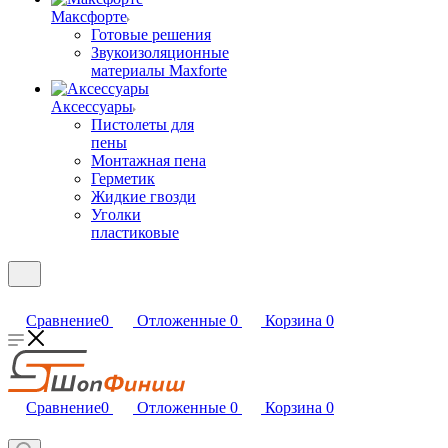
Максфорте
Готовые решения
Звукоизоляционные
материалы Maxforte
Аксессуары
Пистолеты для
пены
Монтажная пена
Герметик
Жидкие гвозди
Уголки
пластиковые
Сравнение
0
Отложенные
0
Корзина
0
Сравнение
0
Отложенные
0
Корзина
0