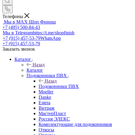
Телефоны
Мы в MAX
Шоп Финиш
+7 (495) 500-84-43
Мы в Telegram
https://t.me/shopfinish
+7 (915) 457-53-79
WhatsApp
+7 (915) 457-53-79
Заказать звонок
Каталог
Назад
Каталог
Подоконники ПВХ
Назад
Подоконники ПВХ
Moeller
Danke
Estera
Витраж
МастерПласт
Россия ЭЛЕКС
Комплектующие для подоконников
Откосы