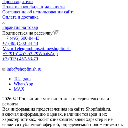
Производители
Политика конфиденциальности
Соглашение об использовании сайта
Оплата и доставка
Гарантия на товар
Подписаться на рассылку
+7 (495) 500-84-43
+7 (495) 500-84-43
Мы в Telegram
https://t.me/shopfinish
+7 (915) 457-53-79
WhatsApp
+7 (915) 457-53-79
info@shopfinish.ru
Telegram
WhatsApp
MAX
2026 © Шопфиниш: магазин отделки, строительства и
ремонта
Вся информация представленная на сайте Shopfinish.ru,
включая информацию о ценах, наличии товаров и их
характеристиках, носит ознакомительный характер и не
является публичной офертой, определяемой положениями ст.