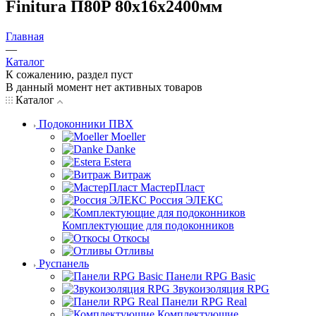
Finitura П80P 80х16х2400мм
Главная
—
Каталог
К сожалению, раздел пуст
В данный момент нет активных товаров
Каталог
Подоконники ПВХ
Moeller
Danke
Estera
Витраж
МастерПласт
Россия ЭЛЕКС
Комплектующие для подоконников
Откосы
Отливы
Руспанель
Панели RPG Basic
Звукоизоляция RPG
Панели RPG Real
Комплектующие