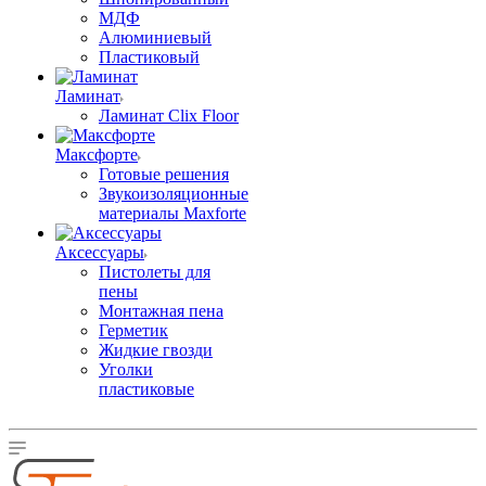
МДФ
Алюминиевый
Пластиковый
Ламинат
Ламинат Clix Floor
Максфорте
Готовые решения
Звукоизоляционные
материалы Maxforte
Аксессуары
Пистолеты для
пены
Монтажная пена
Герметик
Жидкие гвозди
Уголки
пластиковые