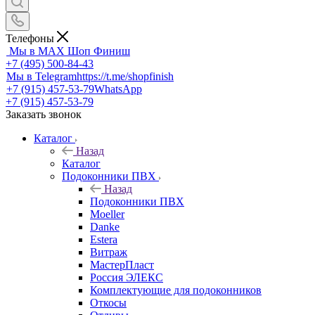
Телефоны
Мы в MAX
Шоп Финиш
+7 (495) 500-84-43
Мы в Telegram
https://t.me/shopfinish
+7 (915) 457-53-79
WhatsApp
+7 (915) 457-53-79
Заказать звонок
Каталог
Назад
Каталог
Подоконники ПВХ
Назад
Подоконники ПВХ
Moeller
Danke
Estera
Витраж
МастерПласт
Россия ЭЛЕКС
Комплектующие для подоконников
Откосы