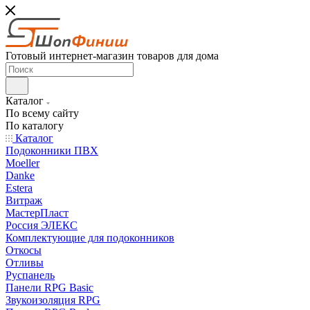
Готовый интернет-магазин товаров для дома
Каталог
По всему сайту
По каталогу
Каталог
Подоконники ПВХ
Moeller
Danke
Estera
Витраж
МастерПласт
Россия ЭЛЕКС
Комплектующие для подоконников
Откосы
Отливы
Руспанель
Панели RPG Basic
Звукоизоляция RPG