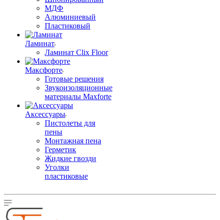
МДФ
Алюминиевый
Пластиковый
Ламинат
Ламинат Clix Floor
Максфорте
Готовые решения
Звукоизоляционные
материалы Maxforte
Аксессуары
Пистолеты для
пены
Монтажная пена
Герметик
Жидкие гвозди
Уголки
пластиковые