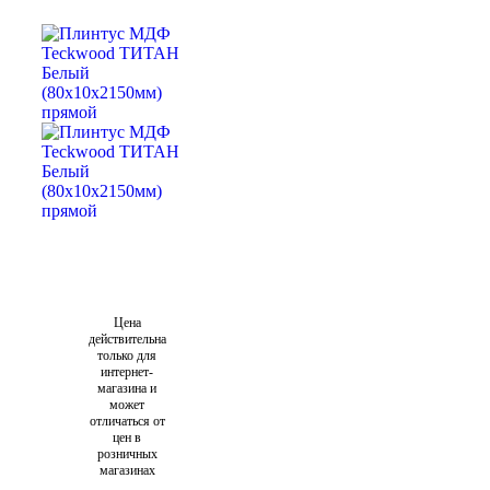
Цена
действительна
только для
интернет-
магазина и
может
отличаться от
цен в
розничных
магазинах