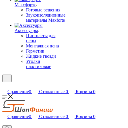
Максфорте
Готовые решения
Звукоизоляционные
материалы Maxforte
Аксессуары
Пистолеты для
пены
Монтажная пена
Герметик
Жидкие гвозди
Уголки
пластиковые
Сравнение
0
Отложенные
0
Корзина
0
Сравнение
0
Отложенные
0
Корзина
0