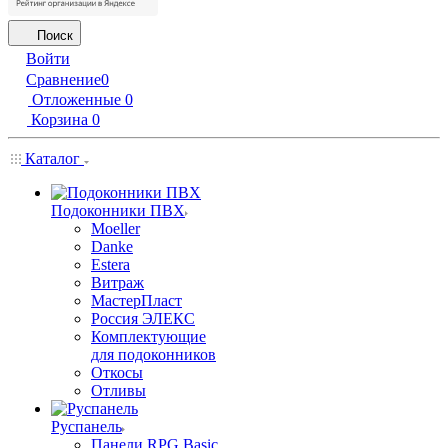
Поиск
Войти
Сравнение
0
Отложенные
0
Корзина
0
Каталог
Подоконники ПВХ
Moeller
Danke
Estera
Витраж
МастерПласт
Россия ЭЛЕКС
Комплектующие
для подоконников
Откосы
Отливы
Руспанель
Панели RPG Basic