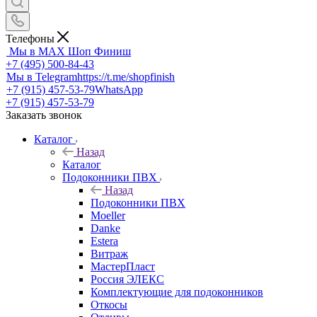
Телефоны
Мы в MAX
Шоп Финиш
+7 (495) 500-84-43
Мы в Telegram
https://t.me/shopfinish
+7 (915) 457-53-79
WhatsApp
+7 (915) 457-53-79
Заказать звонок
Каталог
Назад
Каталог
Подоконники ПВХ
Назад
Подоконники ПВХ
Moeller
Danke
Estera
Витраж
МастерПласт
Россия ЭЛЕКС
Комплектующие для подоконников
Откосы