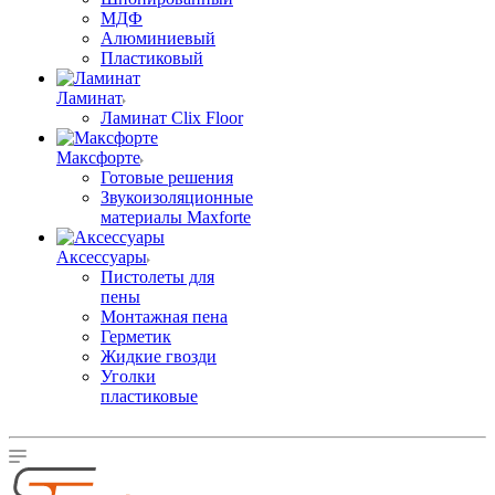
МДФ
Алюминиевый
Пластиковый
Ламинат
Ламинат Clix Floor
Максфорте
Готовые решения
Звукоизоляционные
материалы Maxforte
Аксессуары
Пистолеты для
пены
Монтажная пена
Герметик
Жидкие гвозди
Уголки
пластиковые