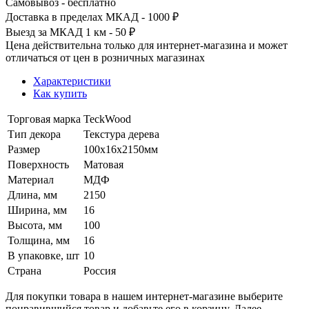
Самовывоз - бесплатно
Доставка в пределах МКАД - 1000 ₽
Выезд за МКАД 1 км - 50 ₽
Цена действительна только для интернет-магазина и может
отличаться от цен в розничных магазинах
Характеристики
Как купить
Торговая марка
TeckWood
Тип декора
Текстура дерева
Размер
100х16х2150мм
Поверхность
Матовая
Материал
МДФ
Длина, мм
2150
Ширина, мм
16
Высота, мм
100
Толщина, мм
16
В упаковке, шт
10
Страна
Россия
Для покупки товара в нашем интернет-магазине выберите
понравившийся товар и добавьте его в корзину. Далее