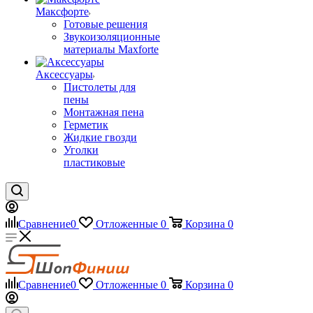
Максфорте
Готовые решения
Звукоизоляционные
материалы Maxforte
Аксессуары
Пистолеты для
пены
Монтажная пена
Герметик
Жидкие гвозди
Уголки
пластиковые
Сравнение
0
Отложенные
0
Корзина
0
Сравнение
0
Отложенные
0
Корзина
0