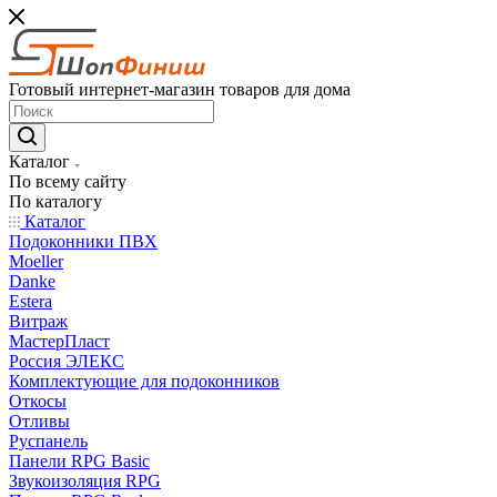
Готовый интернет-магазин товаров для дома
Каталог
По всему сайту
По каталогу
Каталог
Подоконники ПВХ
Moeller
Danke
Estera
Витраж
МастерПласт
Россия ЭЛЕКС
Комплектующие для подоконников
Откосы
Отливы
Руспанель
Панели RPG Basic
Звукоизоляция RPG