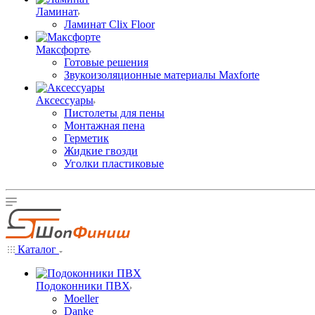
Ламинат
Ламинат Clix Floor
Максфорте
Готовые решения
Звукоизоляционные материалы Maxforte
Аксессуары
Пистолеты для пены
Монтажная пена
Герметик
Жидкие гвозди
Уголки пластиковые
Каталог
Подоконники ПВХ
Moeller
Danke