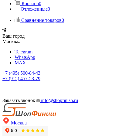
Корзина
0
Отложенные
0
Сравнение товаров
0
Ваш город
Москва
Telegram
WhatsApp
MAX
+7 (495) 500-84-43
+7 (915) 457-53-79
Заказать звонок
info@shopfinish.ru
Москва