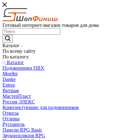
Готовый интернет-магазин товаров для дома
Каталог
По всему сайту
По каталогу
Каталог
Подоконники ПВХ
Moeller
Danke
Estera
Витраж
МастерПласт
Россия ЭЛЕКС
Комплектующие для подоконников
Откосы
Отливы
Руспанель
Панели RPG Basic
Звукоизоляция RPG