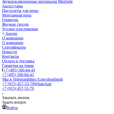
Звукоизоляционные материалы Maxforte
Аксессуары
Пистолеты для пены
Монтажная пена
Герметик
Жидкие гвозди
Уголки пластиковые
Акции
О компании
О компании
Сертификаты
Новости
Контакты
Оплата и доставка
Гарантия на товар
+7 (495) 500-84-43
+7 (495) 500-84-43
Мы в Telegram
https://t.me/shopfinish
+7 (915) 457-53-79
WhatsApp
+7 (915) 457-53-79
Заказать звонок
Задать вопрос
Войти