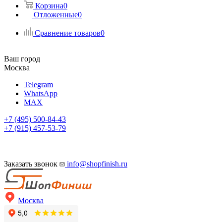
Корзина
0
Отложенные
0
Сравнение товаров
0
Ваш город
Москва
Telegram
WhatsApp
MAX
+7 (495) 500-84-43
+7 (915) 457-53-79
Заказать звонок
info@shopfinish.ru
Москва