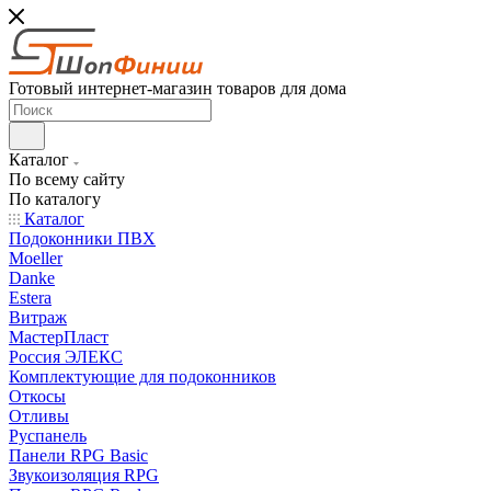
Готовый интернет-магазин товаров для дома
Каталог
По всему сайту
По каталогу
Каталог
Подоконники ПВХ
Moeller
Danke
Estera
Витраж
МастерПласт
Россия ЭЛЕКС
Комплектующие для подоконников
Откосы
Отливы
Руспанель
Панели RPG Basic
Звукоизоляция RPG