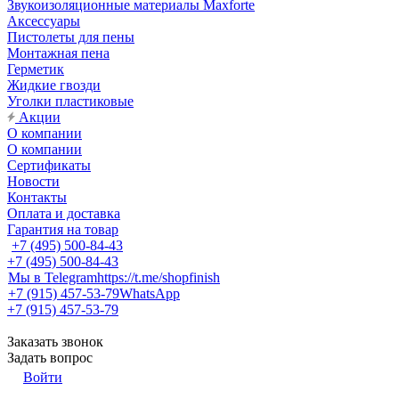
Звукоизоляционные материалы Maxforte
Аксессуары
Пистолеты для пены
Монтажная пена
Герметик
Жидкие гвозди
Уголки пластиковые
Акции
О компании
О компании
Сертификаты
Новости
Контакты
Оплата и доставка
Гарантия на товар
+7 (495) 500-84-43
+7 (495) 500-84-43
Мы в Telegram
https://t.me/shopfinish
+7 (915) 457-53-79
WhatsApp
+7 (915) 457-53-79
Заказать звонок
Задать вопрос
Войти