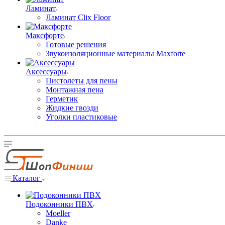
Ламинат
Ламинат Clix Floor
Максфорте
Готовые решения
Звукоизоляционные материалы Maxforte
Аксессуары
Пистолеты для пены
Монтажная пена
Герметик
Жидкие гвозди
Уголки пластиковые
Каталог
Подоконники ПВХ
Moeller
Danke