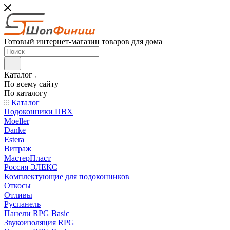
Готовый интернет-магазин товаров для дома
Каталог
По всему сайту
По каталогу
Каталог
Подоконники ПВХ
Moeller
Danke
Estera
Витраж
МастерПласт
Россия ЭЛЕКС
Комплектующие для подоконников
Откосы
Отливы
Руспанель
Панели RPG Basic
Звукоизоляция RPG