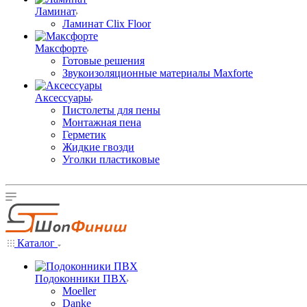
Ламинат
Ламинат Clix Floor
Максфорте
Готовые решения
Звукоизоляционные материалы Maxforte
Аксессуары
Пистолеты для пены
Монтажная пена
Герметик
Жидкие гвозди
Уголки пластиковые
Каталог
Подоконники ПВХ
Moeller
Danke