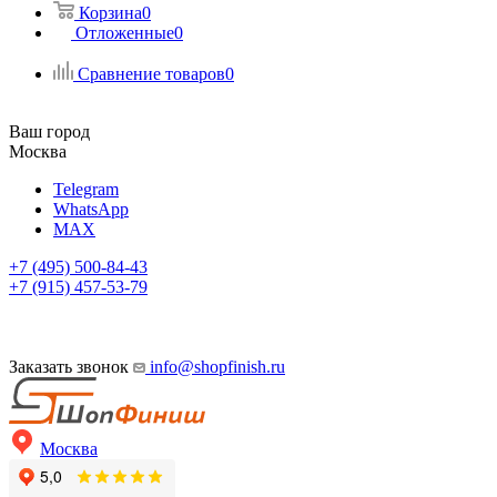
Корзина
0
Отложенные
0
Сравнение товаров
0
Ваш город
Москва
Telegram
WhatsApp
MAX
+7 (495) 500-84-43
+7 (915) 457-53-79
Заказать звонок
info@shopfinish.ru
Москва