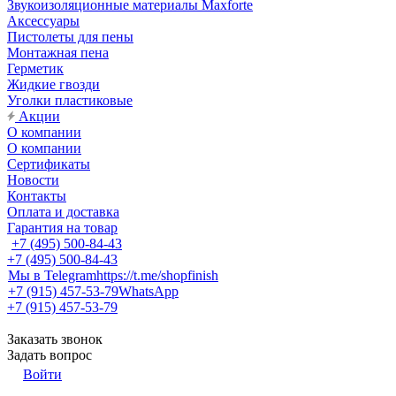
Звукоизоляционные материалы Maxforte
Аксессуары
Пистолеты для пены
Монтажная пена
Герметик
Жидкие гвозди
Уголки пластиковые
Акции
О компании
О компании
Сертификаты
Новости
Контакты
Оплата и доставка
Гарантия на товар
+7 (495) 500-84-43
+7 (495) 500-84-43
Мы в Telegram
https://t.me/shopfinish
+7 (915) 457-53-79
WhatsApp
+7 (915) 457-53-79
Заказать звонок
Задать вопрос
Войти