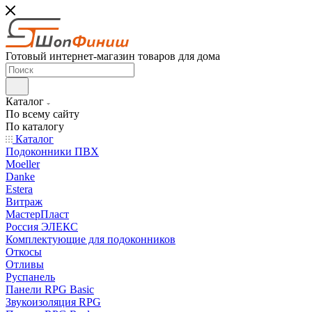
Готовый интернет-магазин товаров для дома
Каталог
По всему сайту
По каталогу
Каталог
Подоконники ПВХ
Moeller
Danke
Estera
Витраж
МастерПласт
Россия ЭЛЕКС
Комплектующие для подоконников
Откосы
Отливы
Руспанель
Панели RPG Basic
Звукоизоляция RPG