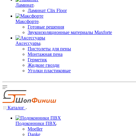
Ламинат
Ламинат Clix Floor
Максфорте
Готовые решения
Звукоизоляционные материалы Maxforte
Аксессуары
Пистолеты для пены
Монтажная пена
Герметик
Жидкие гвозди
Уголки пластиковые
Каталог
Подоконники ПВХ
Moeller
Danke