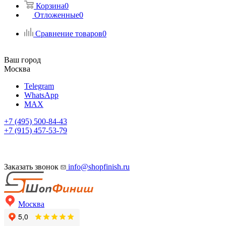
Корзина
0
Отложенные
0
Сравнение товаров
0
Ваш город
Москва
Telegram
WhatsApp
MAX
+7 (495) 500-84-43
+7 (915) 457-53-79
Заказать звонок
info@shopfinish.ru
Москва