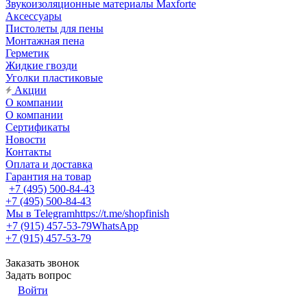
Звукоизоляционные материалы Maxforte
Аксессуары
Пистолеты для пены
Монтажная пена
Герметик
Жидкие гвозди
Уголки пластиковые
Акции
О компании
О компании
Сертификаты
Новости
Контакты
Оплата и доставка
Гарантия на товар
+7 (495) 500-84-43
+7 (495) 500-84-43
Мы в Telegram
https://t.me/shopfinish
+7 (915) 457-53-79
WhatsApp
+7 (915) 457-53-79
Заказать звонок
Задать вопрос
Войти