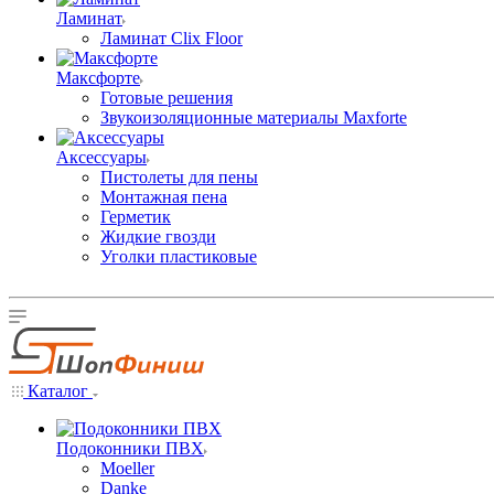
Ламинат
Ламинат Clix Floor
Максфорте
Готовые решения
Звукоизоляционные материалы Maxforte
Аксессуары
Пистолеты для пены
Монтажная пена
Герметик
Жидкие гвозди
Уголки пластиковые
Каталог
Подоконники ПВХ
Moeller
Danke