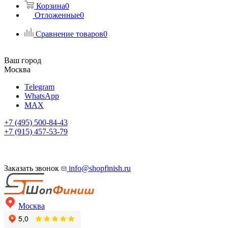
Корзина
0
Отложенные
0
Сравнение товаров
0
Ваш город
Москва
Telegram
WhatsApp
MAX
+7 (495) 500-84-43
+7 (915) 457-53-79
Заказать звонок
info@shopfinish.ru
Москва