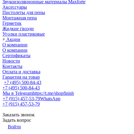
Звукоизоляционные материалы Maxforte
Аксессуары
Пистолеты для пены
Монтажная пена
Герметик
Жидкие гвозди
Уголки пластиковые
Акции
О компании
О компании
Сертификаты
Новости
Контакты
Оплата и доставка
Гарантия на товар
+7 (495) 500-84-43
+7 (495) 500-84-43
Мы в Telegram
https://t.me/shopfinish
+7 (915) 457-53-79
WhatsApp
+7 (915) 457-53-79
Заказать звонок
Задать вопрос
Войти