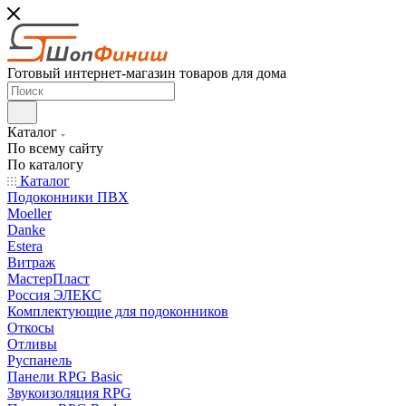
Готовый интернет-магазин товаров для дома
Каталог
По всему сайту
По каталогу
Каталог
Подоконники ПВХ
Moeller
Danke
Estera
Витраж
МастерПласт
Россия ЭЛЕКС
Комплектующие для подоконников
Откосы
Отливы
Руспанель
Панели RPG Basic
Звукоизоляция RPG