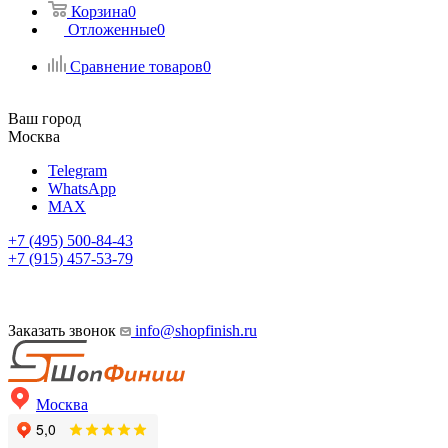
Корзина
0
Отложенные
0
Сравнение товаров
0
Ваш город
Москва
Telegram
WhatsApp
MAX
+7 (495) 500-84-43
+7 (915) 457-53-79
Заказать звонок
info@shopfinish.ru
Москва