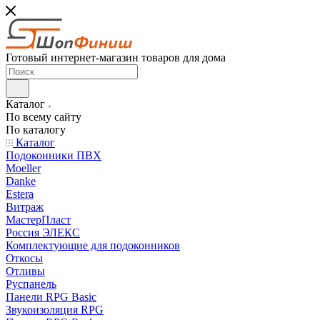
Готовый интернет-магазин товаров для дома
Каталог
По всему сайту
По каталогу
Каталог
Подоконники ПВХ
Moeller
Danke
Estera
Витраж
МастерПласт
Россия ЭЛЕКС
Комплектующие для подоконников
Откосы
Отливы
Руспанель
Панели RPG Basic
Звукоизоляция RPG