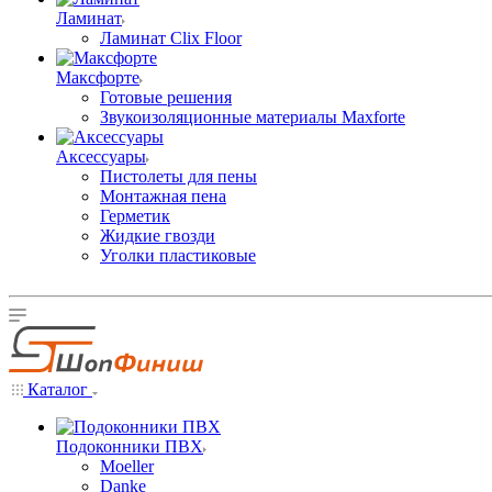
Ламинат
Ламинат Clix Floor
Максфорте
Готовые решения
Звукоизоляционные материалы Maxforte
Аксессуары
Пистолеты для пены
Монтажная пена
Герметик
Жидкие гвозди
Уголки пластиковые
Каталог
Подоконники ПВХ
Moeller
Danke