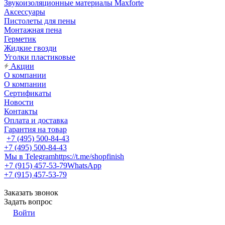
Звукоизоляционные материалы Maxforte
Аксессуары
Пистолеты для пены
Монтажная пена
Герметик
Жидкие гвозди
Уголки пластиковые
Акции
О компании
О компании
Сертификаты
Новости
Контакты
Оплата и доставка
Гарантия на товар
+7 (495) 500-84-43
+7 (495) 500-84-43
Мы в Telegram
https://t.me/shopfinish
+7 (915) 457-53-79
WhatsApp
+7 (915) 457-53-79
Заказать звонок
Задать вопрос
Войти