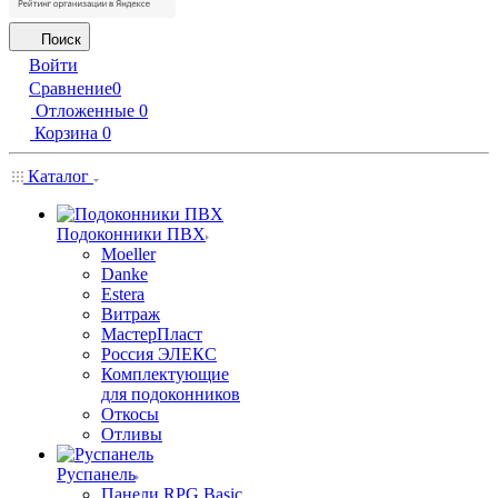
Поиск
Войти
Сравнение
0
Отложенные
0
Корзина
0
Каталог
Подоконники ПВХ
Moeller
Danke
Estera
Витраж
МастерПласт
Россия ЭЛЕКС
Комплектующие
для подоконников
Откосы
Отливы
Руспанель
Панели RPG Basic