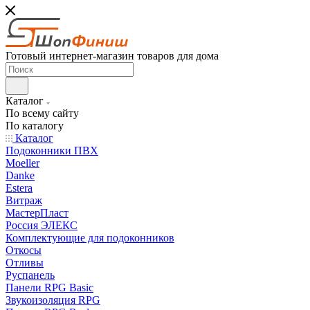
Готовый интернет-магазин товаров для дома
Каталог
По всему сайту
По каталогу
Каталог
Подоконники ПВХ
Moeller
Danke
Estera
Витраж
МастерПласт
Россия ЭЛЕКС
Комплектующие для подоконников
Откосы
Отливы
Руспанель
Панели RPG Basic
Звукоизоляция RPG