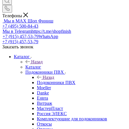
Телефоны
Мы в MAX
Шоп Финиш
+7 (495) 500-84-43
Мы в Telegram
https://t.me/shopfinish
+7 (915) 457-53-79
WhatsApp
+7 (915) 457-53-79
Заказать звонок
Каталог
Назад
Каталог
Подоконники ПВХ
Назад
Подоконники ПВХ
Moeller
Danke
Estera
Витраж
МастерПласт
Россия ЭЛЕКС
Комплектующие для подоконников
Откосы