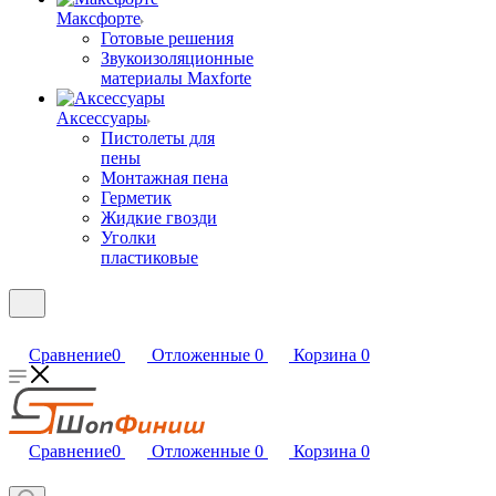
Максфорте
Готовые решения
Звукоизоляционные
материалы Maxforte
Аксессуары
Пистолеты для
пены
Монтажная пена
Герметик
Жидкие гвозди
Уголки
пластиковые
Сравнение
0
Отложенные
0
Корзина
0
Сравнение
0
Отложенные
0
Корзина
0