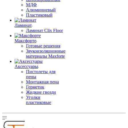
МДФ
Алюминиевый
Пластиковый
Ламинат
Ламинат Clix Floor
Максфорте
Готовые решения
Звукоизоляционные
материалы Maxforte
Аксессуары
Пистолеты для
пены
Монтажная пена
Герметик
Жидкие гвозди
Уголки
пластиковые