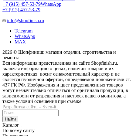
+7 (915) 457-53-79
WhatsApp
+7 (915) 457-53-79
info@shopfinish.ru
Telegram
WhatsApp
MAX
2026 © Шопфиниш: магазин отделки, строительства и
ремонта
Вся информация представленная на сайте Shopfinish.ru,
включая информацию о ценах, наличии товаров и их
характеристиках, носит ознакомительный характер и не
является публичной офертой, определяемой положениями ст.
437 ГК РФ. Изображения и цвет представленных товаров
могут незначительно отличаться от оригинала продукции, в
зависимости от разрешения и настроек вашего монитора, а
также условий освещения при съемке.
Разработка сайта – Sven-it
Найти
Каталог
По всему сайту
По каталогу