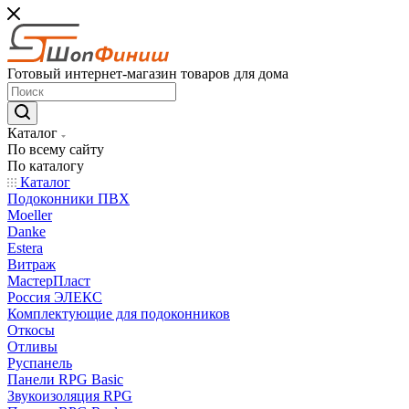
Готовый интернет-магазин товаров для дома
Каталог
По всему сайту
По каталогу
Каталог
Подоконники ПВХ
Moeller
Danke
Estera
Витраж
МастерПласт
Россия ЭЛЕКС
Комплектующие для подоконников
Откосы
Отливы
Руспанель
Панели RPG Basic
Звукоизоляция RPG