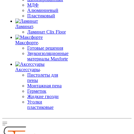
МДФ
Алюминиевый
Пластиковый
Ламинат
Ламинат Clix Floor
Максфорте
Готовые решения
Звукоизоляционные
материалы Maxforte
Аксессуары
Пистолеты для
пены
Монтажная пена
Герметик
Жидкие гвозди
Уголки
пластиковые