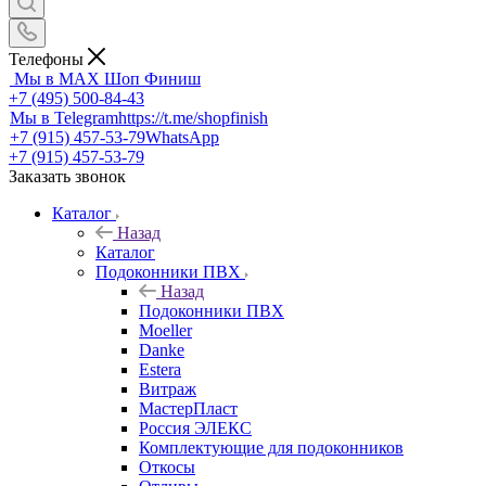
Телефоны
Мы в MAX
Шоп Финиш
+7 (495) 500-84-43
Мы в Telegram
https://t.me/shopfinish
+7 (915) 457-53-79
WhatsApp
+7 (915) 457-53-79
Заказать звонок
Каталог
Назад
Каталог
Подоконники ПВХ
Назад
Подоконники ПВХ
Moeller
Danke
Estera
Витраж
МастерПласт
Россия ЭЛЕКС
Комплектующие для подоконников
Откосы