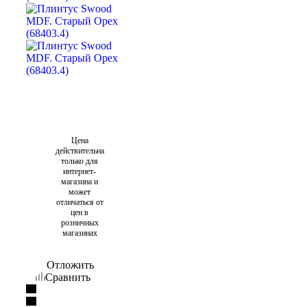
Цена
действительна
только для
интернет-
магазина и
может
отличаться от
цен в
розничных
магазинах
Отложить
Сравнить