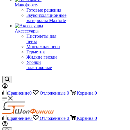
Максфорте
Готовые решения
Звукоизоляционные
материалы Maxforte
Аксессуары
Пистолеты для
пены
Монтажная пена
Герметик
Жидкие гвозди
Уголки
пластиковые
Сравнение
0
Отложенные
0
Корзина
0
Сравнение
0
Отложенные
0
Корзина
0