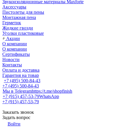
Звукоизоляционные материалы Maxforte
Аксессуары
Пистолеты для пены
Монтажная пена
Герметик
Жидкие гвозди
Уголки пластиковые
Акции
О компании
О компании
Сертификаты
Новости
Контакты
Оплата и доставка
Гарантия на товар
+7 (495) 500-84-43
+7 (495) 500-84-43
Мы в Telegram
https://t.me/shopfinish
+7 (915) 457-53-79
WhatsApp
+7 (915) 457-53-79
Заказать звонок
Задать вопрос
Войти