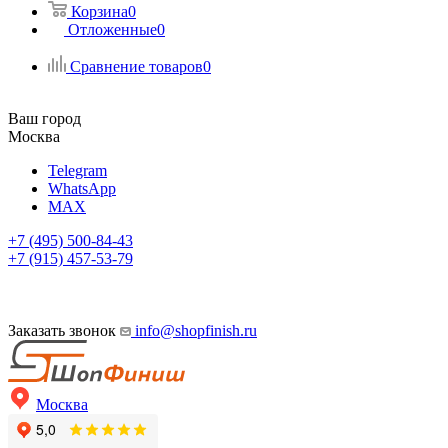
Корзина
0
Отложенные
0
Сравнение товаров
0
Ваш город
Москва
Telegram
WhatsApp
MAX
+7 (495) 500-84-43
+7 (915) 457-53-79
Заказать звонок
info@shopfinish.ru
Москва