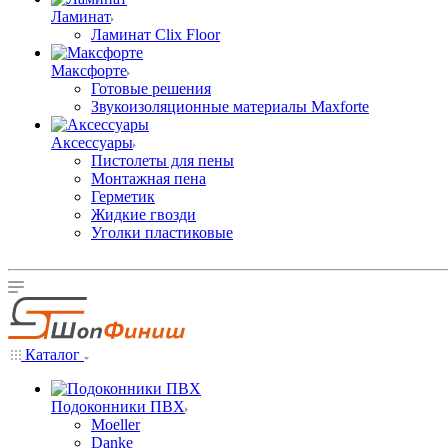
Ламинат
Ламинат Clix Floor
Максфорте
Готовые решения
Звукоизоляционные материалы Maxforte
Аксессуары
Пистолеты для пены
Монтажная пена
Герметик
Жидкие гвозди
Уголки пластиковые
Каталог
Подоконники ПВХ
Moeller
Danke