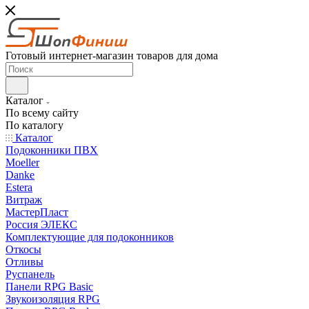
Готовый интернет-магазин товаров для дома
Каталог
По всему сайту
По каталогу
Каталог
Подоконники ПВХ
Moeller
Danke
Estera
Витраж
МастерПласт
Россия ЭЛЕКС
Комплектующие для подоконников
Откосы
Отливы
Руспанель
Панели RPG Basic
Звукоизоляция RPG