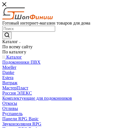
Готовый интернет-магазин товаров для дома
Каталог
По всему сайту
По каталогу
Каталог
Подоконники ПВХ
Moeller
Danke
Estera
Витраж
МастерПласт
Россия ЭЛЕКС
Комплектующие для подоконников
Откосы
Отливы
Руспанель
Панели RPG Basic
Звукоизоляция RPG