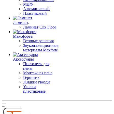
МДФ
Алюминиевый
Пластиковый
Ламинат
Ламинат Clix Floor
Максфорте
Готовые решения
Звукоизоляционные
материалы Maxforte
Аксессуары
Пистолеты для
пены
Монтажная пена
Герметик
Жидкие гвозди
Уголки
пластиковые