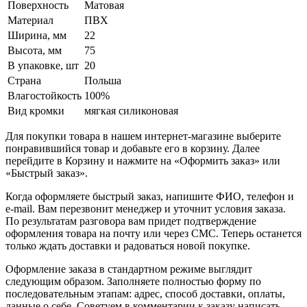
Поверхность
Матовая
Материал
ПВХ
Ширина, мм
22
Высота, мм
75
В упаковке, шт
20
Страна
Польша
Влагостойкость
100%
Вид кромки
мягкая силиконовая
Для покупки товара в нашем интернет-магазине выберите
понравившийся товар и добавьте его в корзину. Далее
перейдите в Корзину и нажмите на «Оформить заказ» или
«Быстрый заказ».
Когда оформляете быстрый заказ, напишите ФИО, телефон и
e-mail. Вам перезвонит менеджер и уточнит условия заказа.
По результатам разговора вам придет подтверждение
оформления товара на почту или через СМС. Теперь останется
только ждать доставки и радоваться новой покупке.
Оформление заказа в стандартном режиме выглядит
следующим образом. Заполняете полностью форму по
последовательным этапам: адрес, способ доставки, оплаты,
данные о себе. Советуем в комментарии к заказу написать