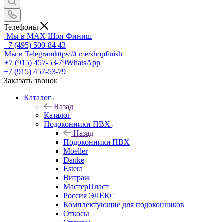
Телефоны
Мы в MAX
Шоп Финиш
+7 (495) 500-84-43
Мы в Telegram
https://t.me/shopfinish
+7 (915) 457-53-79
WhatsApp
+7 (915) 457-53-79
Заказать звонок
Каталог
Назад
Каталог
Подоконники ПВХ
Назад
Подоконники ПВХ
Moeller
Danke
Estera
Витраж
МастерПласт
Россия ЭЛЕКС
Комплектующие для подоконников
Откосы