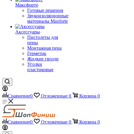
Максфорте
Готовые решения
Звукоизоляционные
материалы Maxforte
Аксессуары
Пистолеты для
пены
Монтажная пена
Герметик
Жидкие гвозди
Уголки
пластиковые
Сравнение
0
Отложенные
0
Корзина
0
Сравнение
0
Отложенные
0
Корзина
0