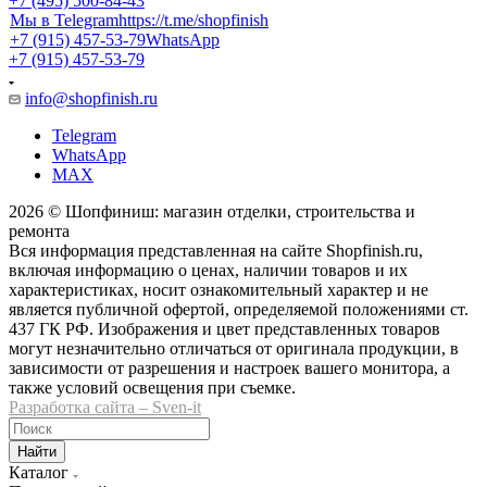
+7 (495) 500-84-43
Мы в Telegram
https://t.me/shopfinish
+7 (915) 457-53-79
WhatsApp
+7 (915) 457-53-79
info@shopfinish.ru
Telegram
WhatsApp
MAX
2026 © Шопфиниш: магазин отделки, строительства и
ремонта
Вся информация представленная на сайте Shopfinish.ru,
включая информацию о ценах, наличии товаров и их
характеристиках, носит ознакомительный характер и не
является публичной офертой, определяемой положениями ст.
437 ГК РФ. Изображения и цвет представленных товаров
могут незначительно отличаться от оригинала продукции, в
зависимости от разрешения и настроек вашего монитора, а
также условий освещения при съемке.
Разработка сайта – Sven-it
Найти
Каталог