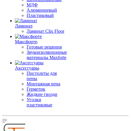
МДФ
Алюминиевый
Пластиковый
Ламинат
Ламинат Clix Floor
Максфорте
Готовые решения
Звукоизоляционные
материалы Maxforte
Аксессуары
Пистолеты для
пены
Монтажная пена
Герметик
Жидкие гвозди
Уголки
пластиковые