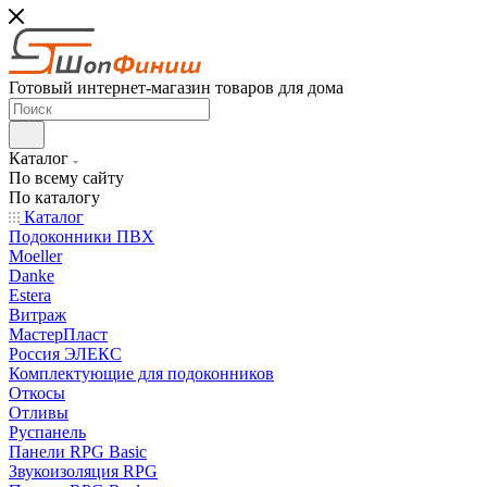
Готовый интернет-магазин товаров для дома
Каталог
По всему сайту
По каталогу
Каталог
Подоконники ПВХ
Moeller
Danke
Estera
Витраж
МастерПласт
Россия ЭЛЕКС
Комплектующие для подоконников
Откосы
Отливы
Руспанель
Панели RPG Basic
Звукоизоляция RPG