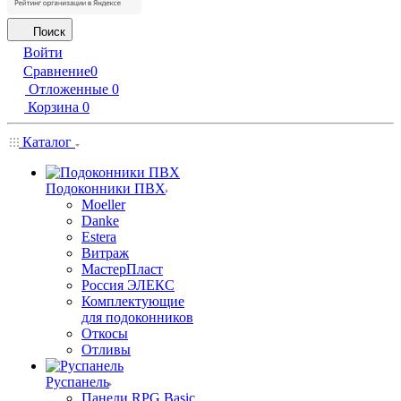
Поиск
Войти
Сравнение
0
Отложенные
0
Корзина
0
Каталог
Подоконники ПВХ
Moeller
Danke
Estera
Витраж
МастерПласт
Россия ЭЛЕКС
Комплектующие
для подоконников
Откосы
Отливы
Руспанель
Панели RPG Basic