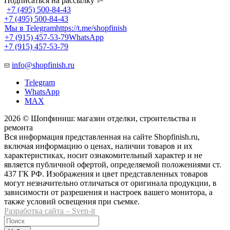
Подписаться на рассылку
+7 (495) 500-84-43
+7 (495) 500-84-43
Мы в Telegram
https://t.me/shopfinish
+7 (915) 457-53-79
WhatsApp
+7 (915) 457-53-79
info@shopfinish.ru
Telegram
WhatsApp
MAX
2026 © Шопфиниш: магазин отделки, строительства и
ремонта
Вся информация представленная на сайте Shopfinish.ru,
включая информацию о ценах, наличии товаров и их
характеристиках, носит ознакомительный характер и не
является публичной офертой, определяемой положениями ст.
437 ГК РФ. Изображения и цвет представленных товаров
могут незначительно отличаться от оригинала продукции, в
зависимости от разрешения и настроек вашего монитора, а
также условий освещения при съемке.
Разработка сайта – Sven-it