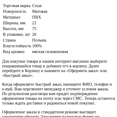
Торговая марка
Cezar
Поверхность
Матовая
Материал
ПВХ
Ширина, мм
22
Высота, мм
75
В упаковке, шт
20
Страна
Польша
Влагостойкость
100%
Вид кромки
мягкая силиконовая
Для покупки товара в нашем интернет-магазине выберите
понравившийся товар и добавьте его в корзину. Далее
перейдите в Корзину и нажмите на «Оформить заказ» или
«Быстрый заказ».
Когда оформляете быстрый заказ, напишите ФИО, телефон и
e-mail. Вам перезвонит менеджер и уточнит условия заказа.
По результатам разговора вам придет подтверждение
оформления товара на почту или через СМС. Теперь останется
только ждать доставки и радоваться новой покупке.
Оформление заказа в стандартном режиме выглядит
следующим образом. Заполняете полностью форму по