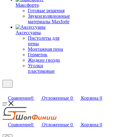
Максфорте
Готовые решения
Звукоизоляционные
материалы Maxforte
Аксессуары
Пистолеты для
пены
Монтажная пена
Герметик
Жидкие гвозди
Уголки
пластиковые
Сравнение
0
Отложенные
0
Корзина
0
Сравнение
0
Отложенные
0
Корзина
0