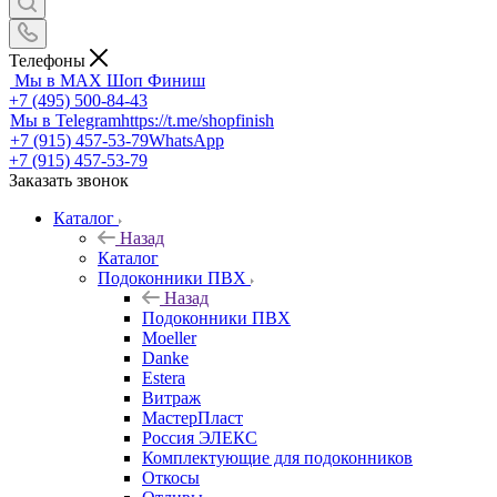
Телефоны
Мы в MAX
Шоп Финиш
+7 (495) 500-84-43
Мы в Telegram
https://t.me/shopfinish
+7 (915) 457-53-79
WhatsApp
+7 (915) 457-53-79
Заказать звонок
Каталог
Назад
Каталог
Подоконники ПВХ
Назад
Подоконники ПВХ
Moeller
Danke
Estera
Витраж
МастерПласт
Россия ЭЛЕКС
Комплектующие для подоконников
Откосы