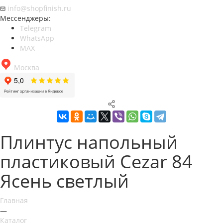
info@shopfinish.ru
Мессенджеры:
Telegram
WhatsApp
MAX
Москва
Плинтус напольный
пластиковый Cezar 84
Ясень светлый
Главная
—
Каталог