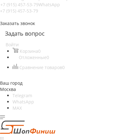
+7 (915) 457-53-79
WhatsApp
+7 (915) 457-53-79
Заказать звонок
Задать вопрос
Войти
Корзина
0
Отложенные
0
Сравнение товаров
0
Ваш город
Москва
Telegram
WhatsApp
MAX