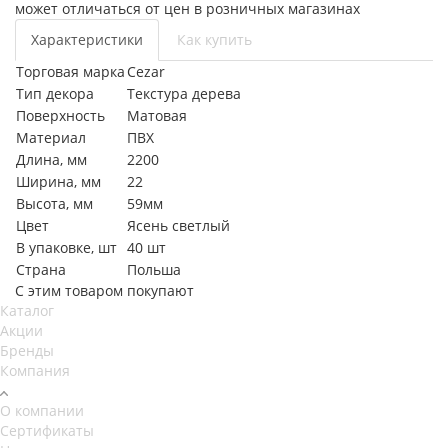
может отличаться от цен в розничных магазинах
Характеристики
Как купить
Торговая марка
Cezar
Тип декора
Текстура дерева
Поверхность
Матовая
Материал
ПВХ
Длина, мм
2200
Ширина, мм
22
Высота, мм
59мм
Цвет
Ясень светлый
В упаковке, шт
40 шт
Страна
Польша
С этим товаром покупают
Каталог
Акции
Бренды
Компания
О компании
Сертификаты