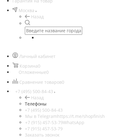
Гарантия на товар
Москва
Назад
Личный кабинет
Корзина
0
Отложенные
0
Сравнение товаров
0
+7 (495) 500-84-43
Назад
Телефоны
+7 (495) 500-84-43
Мы в Telegram
https://t.me/shopfinish
+7 (915) 457-53-79
WhatsApp
+7 (915) 457-53-79
Заказать звонок