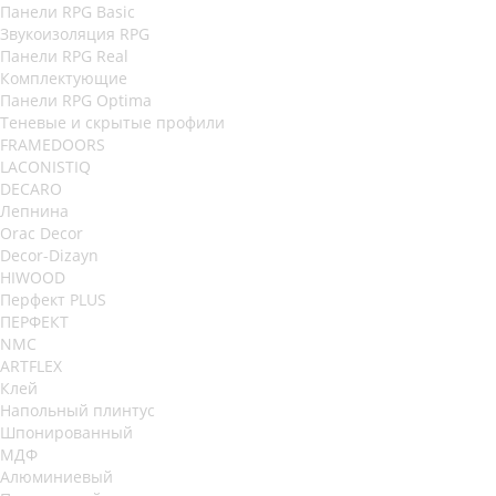
Панели RPG Basic
Звукоизоляция RPG
Панели RPG Real
Комплектующие
Панели RPG Optima
Теневые и скрытые профили
FRAMEDOORS
LACONISTIQ
DECARO
Лепнина
Orac Decor
Decor-Dizayn
HIWOOD
Перфект PLUS
ПЕРФЕКТ
NMC
ARTFLEX
Клей
Напольный плинтус
Шпонированный
МДФ
Алюминиевый