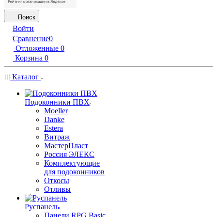
Поиск
Войти
Сравнение
0
Отложенные
0
Корзина
0
Каталог
Подоконники ПВХ
Moeller
Danke
Estera
Витраж
МастерПласт
Россия ЭЛЕКС
Комплектующие
для подоконников
Откосы
Отливы
Руспанель
Панели RPG Basic