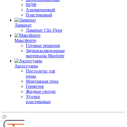
МДФ
Алюминиевый
Пластиковый
Ламинат
Ламинат Clix Floor
Максфорте
Готовые решения
Звукоизоляционные
материалы Maxforte
Аксессуары
Пистолеты для
пены
Монтажная пена
Герметик
Жидкие гвозди
Уголки
пластиковые