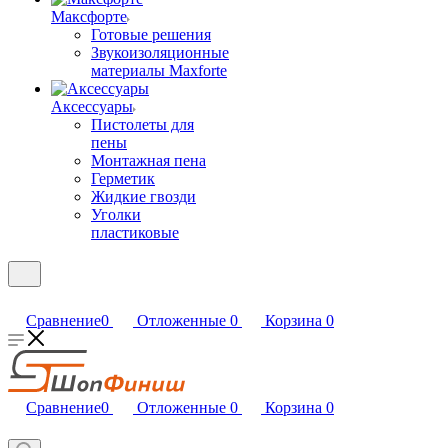
Максфорте
Готовые решения
Звукоизоляционные
материалы Maxforte
Аксессуары
Пистолеты для
пены
Монтажная пена
Герметик
Жидкие гвозди
Уголки
пластиковые
Сравнение
0
Отложенные
0
Корзина
0
Сравнение
0
Отложенные
0
Корзина
0