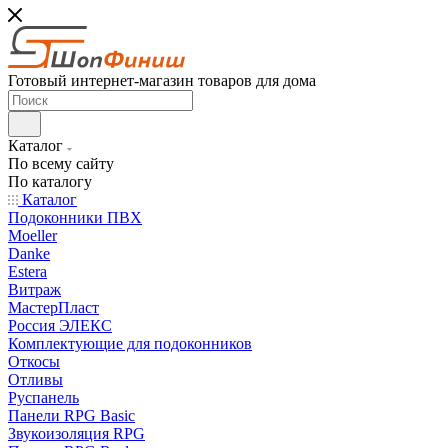
Готовый интернет-магазин товаров для дома
Каталог
По всему сайту
По каталогу
Каталог
Подоконники ПВХ
Moeller
Danke
Estera
Витраж
МастерПласт
Россия ЭЛЕКС
Комплектующие для подоконников
Откосы
Отливы
Руспанель
Панели RPG Basic
Звукоизоляция RPG