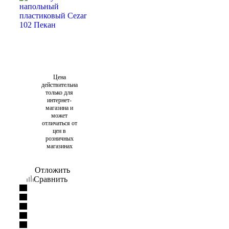
Цена
действительна
только для
интернет-
магазина и
может
отличаться от
цен в
розничных
магазинах
Отложить
Сравнить