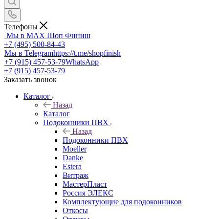
Телефоны
Мы в MAX
Шоп Финиш
+7 (495) 500-84-43
Мы в Telegram
https://t.me/shopfinish
+7 (915) 457-53-79
WhatsApp
+7 (915) 457-53-79
Заказать звонок
Каталог
Назад
Каталог
Подоконники ПВХ
Назад
Подоконники ПВХ
Moeller
Danke
Estera
Витраж
МастерПласт
Россия ЭЛЕКС
Комплектующие для подоконников
Откосы