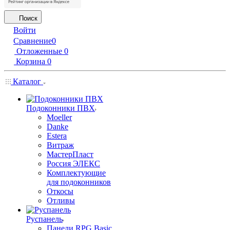
Поиск
Войти
Сравнение
0
Отложенные
0
Корзина
0
Каталог
Подоконники ПВХ
Moeller
Danke
Estera
Витраж
МастерПласт
Россия ЭЛЕКС
Комплектующие
для подоконников
Откосы
Отливы
Руспанель
Панели RPG Basic