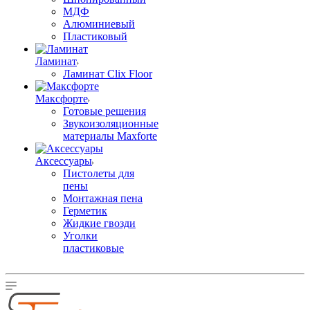
МДФ
Алюминиевый
Пластиковый
Ламинат
Ламинат Clix Floor
Максфорте
Готовые решения
Звукоизоляционные
материалы Maxforte
Аксессуары
Пистолеты для
пены
Монтажная пена
Герметик
Жидкие гвозди
Уголки
пластиковые