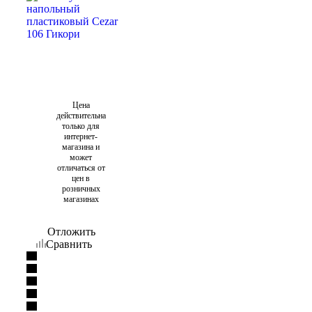
Цена
действительна
только для
интернет-
магазина и
может
отличаться от
цен в
розничных
магазинах
Отложить
Сравнить