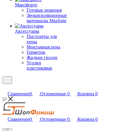
Максфорте
Готовые решения
Звукоизоляционные
материалы Maxforte
Аксессуары
Пистолеты для
пены
Монтажная пена
Герметик
Жидкие гвозди
Уголки
пластиковые
Сравнение
0
Отложенные
0
Корзина
0
Сравнение
0
Отложенные
0
Корзина
0