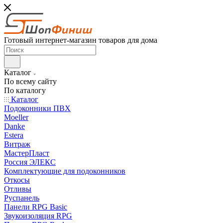
Готовый интернет-магазин товаров для дома
Каталог
По всему сайту
По каталогу
Каталог
Подоконники ПВХ
Moeller
Danke
Estera
Витраж
МастерПласт
Россия ЭЛЕКС
Комплектующие для подоконников
Откосы
Отливы
Руспанель
Панели RPG Basic
Звукоизоляция RPG