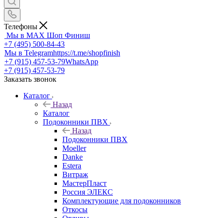
Телефоны
Мы в MAX
Шоп Финиш
+7 (495) 500-84-43
Мы в Telegram
https://t.me/shopfinish
+7 (915) 457-53-79
WhatsApp
+7 (915) 457-53-79
Заказать звонок
Каталог
Назад
Каталог
Подоконники ПВХ
Назад
Подоконники ПВХ
Moeller
Danke
Estera
Витраж
МастерПласт
Россия ЭЛЕКС
Комплектующие для подоконников
Откосы