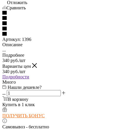
Отложить
Сравнить
Артикул:
1396
Описание
...
Подробнее
340
руб.
/шт
Варианты цен
340
руб.
/шт
Подробности
Много
Нашли дешевле?
В корзину
Купить в 1 клик
ПОЛУЧИТЬ БОНУС
Самовывоз - бесплатно