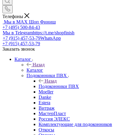
Телефоны
Мы в MAX
Шоп Финиш
+7 (495) 500-84-43
Мы в Telegram
https://t.me/shopfinish
+7 (915) 457-53-79
WhatsApp
+7 (915) 457-53-79
Заказать звонок
Каталог
Назад
Каталог
Подоконники ПВХ
Назад
Подоконники ПВХ
Moeller
Danke
Estera
Витраж
МастерПласт
Россия ЭЛЕКС
Комплектующие для подоконников
Откосы