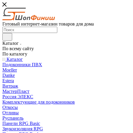
Готовый интернет-магазин товаров для дома
Каталог
По всему сайту
По каталогу
Каталог
Подоконники ПВХ
Moeller
Danke
Estera
Витраж
МастерПласт
Россия ЭЛЕКС
Комплектующие для подоконников
Откосы
Отливы
Руспанель
Панели RPG Basic
Звукоизоляция RPG