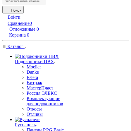
Поиск
Войти
Сравнение
0
Отложенные
0
Корзина
0
Каталог
Подоконники ПВХ
Moeller
Danke
Estera
Витраж
МастерПласт
Россия ЭЛЕКС
Комплектующие
для подоконников
Откосы
Отливы
Руспанель
Панели RPG Basic