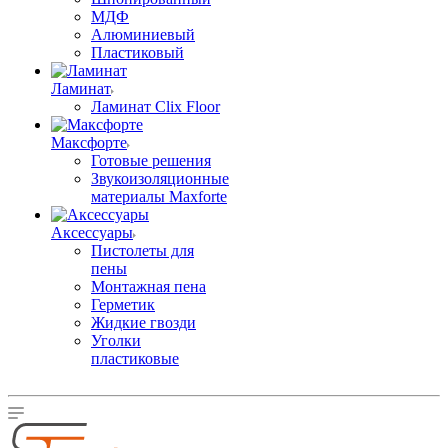
МДФ
Алюминиевый
Пластиковый
Ламинат
Ламинат Clix Floor
Максфорте
Готовые решения
Звукоизоляционные
материалы Maxforte
Аксессуары
Пистолеты для
пены
Монтажная пена
Герметик
Жидкие гвозди
Уголки
пластиковые