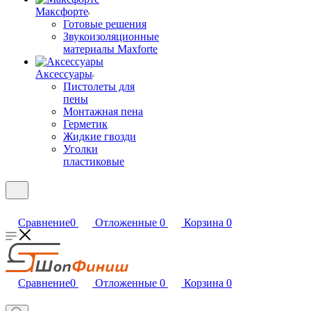
Максфорте
Готовые решения
Звукоизоляционные
материалы Maxforte
Аксессуары
Пистолеты для
пены
Монтажная пена
Герметик
Жидкие гвозди
Уголки
пластиковые
Сравнение
0
Отложенные
0
Корзина
0
Сравнение
0
Отложенные
0
Корзина
0