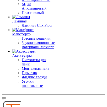
МДФ
Алюминиевый
Пластиковый
Ламинат
Ламинат Clix Floor
Максфорте
Готовые решения
Звукоизоляционные
материалы Maxforte
Аксессуары
Пистолеты для
пены
Монтажная пена
Герметик
Жидкие гвозди
Уголки
пластиковые