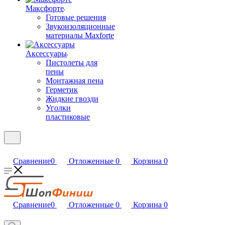
Максфорте
Готовые решения
Звукоизоляционные
материалы Maxforte
Аксессуары
Пистолеты для
пены
Монтажная пена
Герметик
Жидкие гвозди
Уголки
пластиковые
Сравнение
0
Отложенные
0
Корзина
0
Сравнение
0
Отложенные
0
Корзина
0