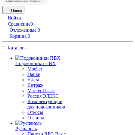
Поиск
Войти
Сравнение
0
Отложенные
0
Корзина
0
Каталог
Подоконники ПВХ
Moeller
Danke
Estera
Витраж
МастерПласт
Россия ЭЛЕКС
Комплектующие
для подоконников
Откосы
Отливы
Руспанель
Панели RPG Basic