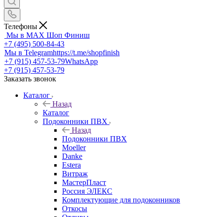
Телефоны
Мы в MAX
Шоп Финиш
+7 (495) 500-84-43
Мы в Telegram
https://t.me/shopfinish
+7 (915) 457-53-79
WhatsApp
+7 (915) 457-53-79
Заказать звонок
Каталог
Назад
Каталог
Подоконники ПВХ
Назад
Подоконники ПВХ
Moeller
Danke
Estera
Витраж
МастерПласт
Россия ЭЛЕКС
Комплектующие для подоконников
Откосы