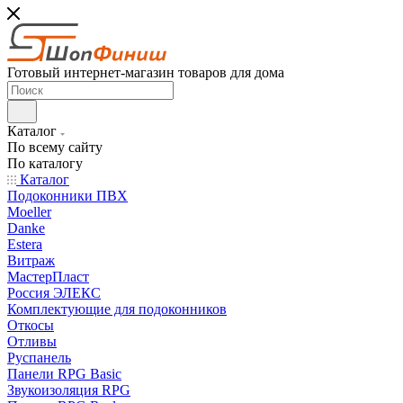
Готовый интернет-магазин товаров для дома
Каталог
По всему сайту
По каталогу
Каталог
Подоконники ПВХ
Moeller
Danke
Estera
Витраж
МастерПласт
Россия ЭЛЕКС
Комплектующие для подоконников
Откосы
Отливы
Руспанель
Панели RPG Basic
Звукоизоляция RPG