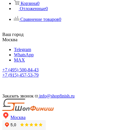
Корзина
0
Отложенные
0
Сравнение товаров
0
Ваш город
Москва
Telegram
WhatsApp
MAX
+7 (495) 500-84-43
+7 (915) 457-53-79
Заказать звонок
info@shopfinish.ru
Москва