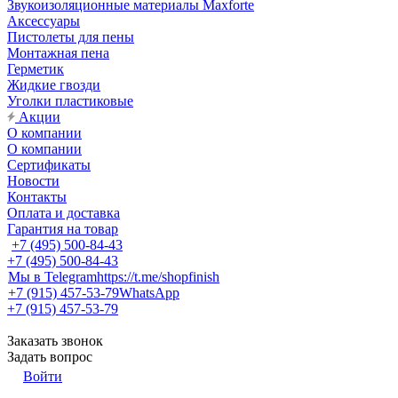
Звукоизоляционные материалы Maxforte
Аксессуары
Пистолеты для пены
Монтажная пена
Герметик
Жидкие гвозди
Уголки пластиковые
Акции
О компании
О компании
Сертификаты
Новости
Контакты
Оплата и доставка
Гарантия на товар
+7 (495) 500-84-43
+7 (495) 500-84-43
Мы в Telegram
https://t.me/shopfinish
+7 (915) 457-53-79
WhatsApp
+7 (915) 457-53-79
Заказать звонок
Задать вопрос
Войти