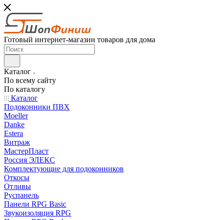
Готовый интернет-магазин товаров для дома
Каталог
По всему сайту
По каталогу
Каталог
Подоконники ПВХ
Moeller
Danke
Estera
Витраж
МастерПласт
Россия ЭЛЕКС
Комплектующие для подоконников
Откосы
Отливы
Руспанель
Панели RPG Basic
Звукоизоляция RPG