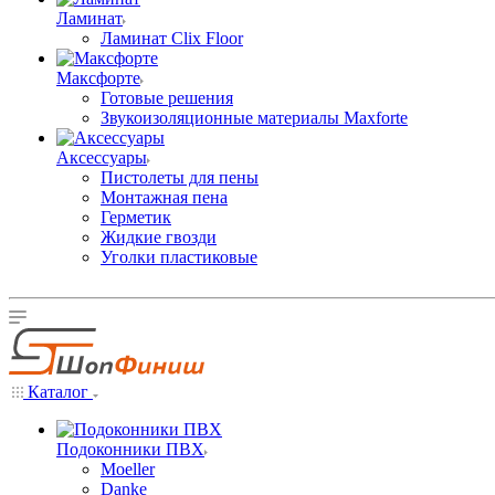
Ламинат
Ламинат Clix Floor
Максфорте
Готовые решения
Звукоизоляционные материалы Maxforte
Аксессуары
Пистолеты для пены
Монтажная пена
Герметик
Жидкие гвозди
Уголки пластиковые
Каталог
Подоконники ПВХ
Moeller
Danke