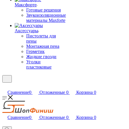
Максфорте
Готовые решения
Звукоизоляционные
материалы Maxforte
Аксессуары
Пистолеты для
пены
Монтажная пена
Герметик
Жидкие гвозди
Уголки
пластиковые
Сравнение
0
Отложенные
0
Корзина
0
Сравнение
0
Отложенные
0
Корзина
0