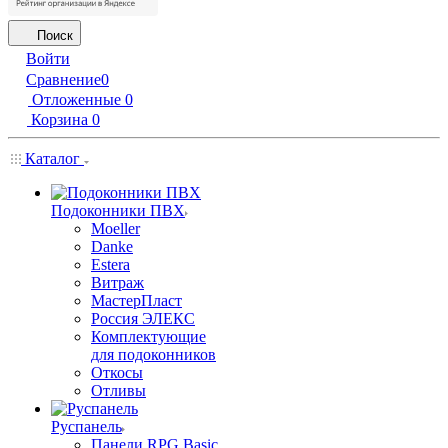
Поиск
Войти
Сравнение
0
Отложенные
0
Корзина
0
Каталог
Подоконники ПВХ
Moeller
Danke
Estera
Витраж
МастерПласт
Россия ЭЛЕКС
Комплектующие
для подоконников
Откосы
Отливы
Руспанель
Панели RPG Basic