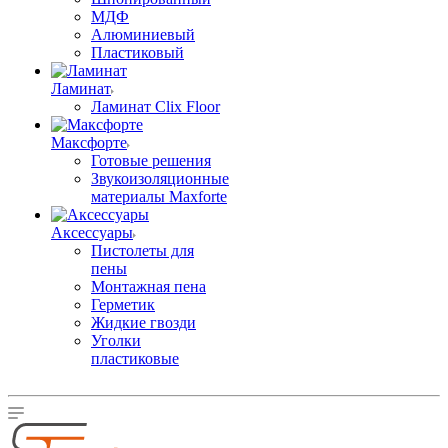
МДФ
Алюминиевый
Пластиковый
Ламинат
Ламинат Clix Floor
Максфорте
Готовые решения
Звукоизоляционные
материалы Maxforte
Аксессуары
Пистолеты для
пены
Монтажная пена
Герметик
Жидкие гвозди
Уголки
пластиковые