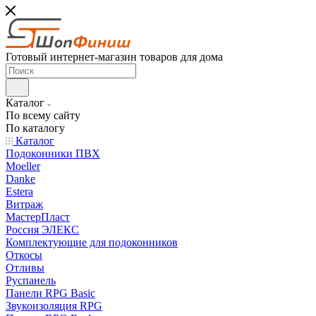
Готовый интернет-магазин товаров для дома
Каталог
По всему сайту
По каталогу
Каталог
Подоконники ПВХ
Moeller
Danke
Estera
Витраж
МастерПласт
Россия ЭЛЕКС
Комплектующие для подоконников
Откосы
Отливы
Руспанель
Панели RPG Basic
Звукоизоляция RPG