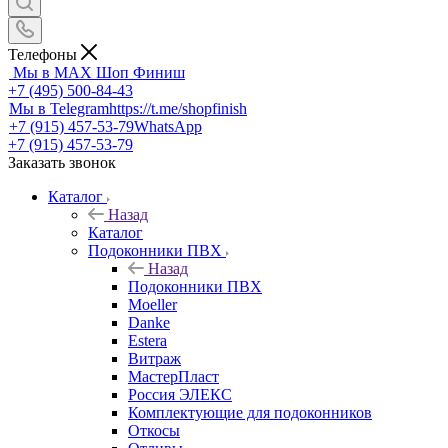
Телефоны
Мы в MAX
Шоп Финиш
+7 (495) 500-84-43
Мы в Telegram
https://t.me/shopfinish
+7 (915) 457-53-79
WhatsApp
+7 (915) 457-53-79
Заказать звонок
Каталог
Назад
Каталог
Подоконники ПВХ
Назад
Подоконники ПВХ
Moeller
Danke
Estera
Витраж
МастерПласт
Россия ЭЛЕКС
Комплектующие для подоконников
Откосы