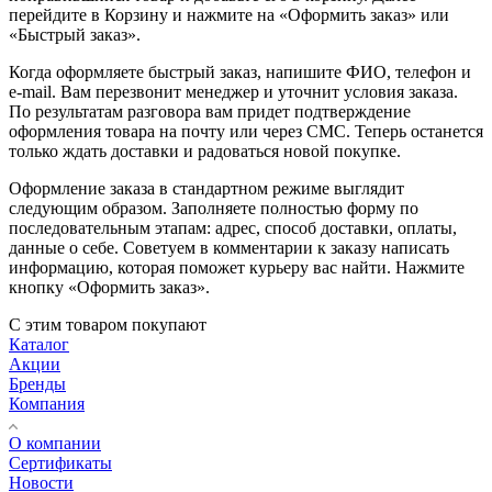
перейдите в Корзину и нажмите на «Оформить заказ» или
«Быстрый заказ».
Когда оформляете быстрый заказ, напишите ФИО, телефон и
e-mail. Вам перезвонит менеджер и уточнит условия заказа.
По результатам разговора вам придет подтверждение
оформления товара на почту или через СМС. Теперь останется
только ждать доставки и радоваться новой покупке.
Оформление заказа в стандартном режиме выглядит
следующим образом. Заполняете полностью форму по
последовательным этапам: адрес, способ доставки, оплаты,
данные о себе. Советуем в комментарии к заказу написать
информацию, которая поможет курьеру вас найти. Нажмите
кнопку «Оформить заказ».
С этим товаром покупают
Каталог
Акции
Бренды
Компания
О компании
Сертификаты
Новости