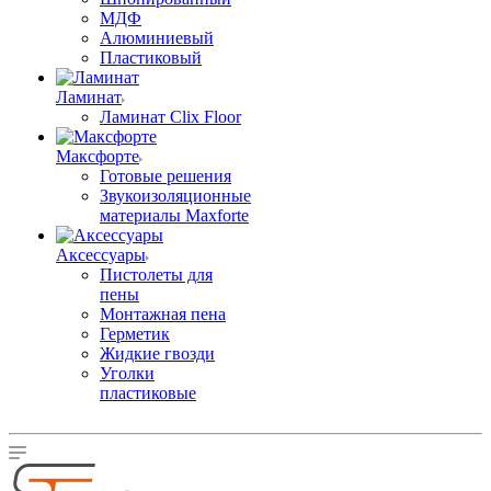
МДФ
Алюминиевый
Пластиковый
Ламинат
Ламинат Clix Floor
Максфорте
Готовые решения
Звукоизоляционные
материалы Maxforte
Аксессуары
Пистолеты для
пены
Монтажная пена
Герметик
Жидкие гвозди
Уголки
пластиковые