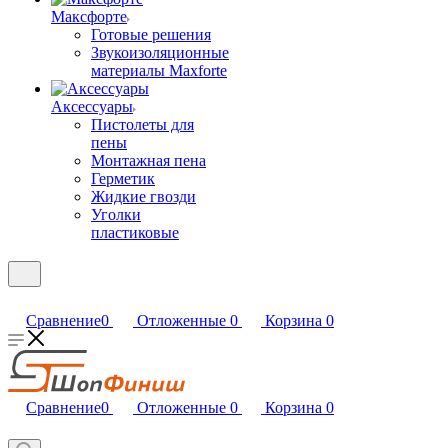
Максфорте
Готовые решения
Звукоизоляционные
материалы Maxforte
Аксессуары
Пистолеты для
пены
Монтажная пена
Герметик
Жидкие гвозди
Уголки
пластиковые
Сравнение
0
Отложенные
0
Корзина
0
Сравнение
0
Отложенные
0
Корзина
0