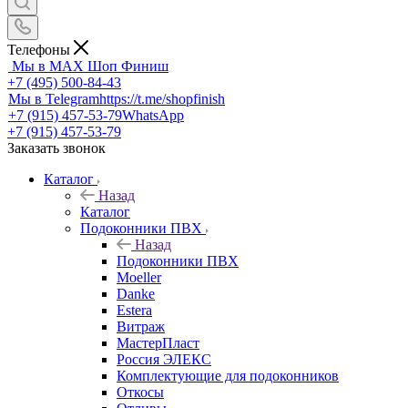
Телефоны
Мы в MAX
Шоп Финиш
+7 (495) 500-84-43
Мы в Telegram
https://t.me/shopfinish
+7 (915) 457-53-79
WhatsApp
+7 (915) 457-53-79
Заказать звонок
Каталог
Назад
Каталог
Подоконники ПВХ
Назад
Подоконники ПВХ
Moeller
Danke
Estera
Витраж
МастерПласт
Россия ЭЛЕКС
Комплектующие для подоконников
Откосы