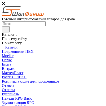
Готовый интернет-магазин товаров для дома
Каталог
По всему сайту
По каталогу
Каталог
Подоконники ПВХ
Moeller
Danke
Estera
Витраж
МастерПласт
Россия ЭЛЕКС
Комплектующие для подоконников
Откосы
Отливы
Руспанель
Панели RPG Basic
Звукоизоляция RPG