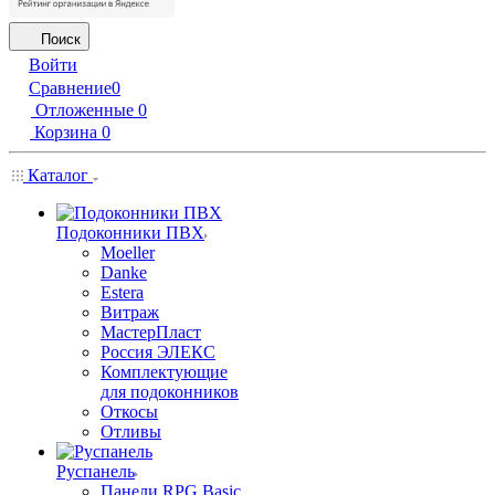
Поиск
Войти
Сравнение
0
Отложенные
0
Корзина
0
Каталог
Подоконники ПВХ
Moeller
Danke
Estera
Витраж
МастерПласт
Россия ЭЛЕКС
Комплектующие
для подоконников
Откосы
Отливы
Руспанель
Панели RPG Basic