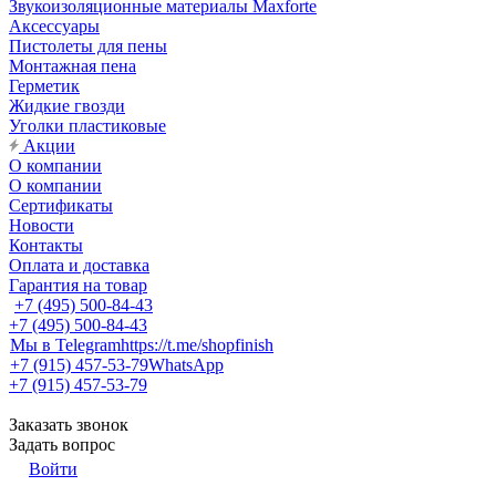
Звукоизоляционные материалы Maxforte
Аксессуары
Пистолеты для пены
Монтажная пена
Герметик
Жидкие гвозди
Уголки пластиковые
Акции
О компании
О компании
Сертификаты
Новости
Контакты
Оплата и доставка
Гарантия на товар
+7 (495) 500-84-43
+7 (495) 500-84-43
Мы в Telegram
https://t.me/shopfinish
+7 (915) 457-53-79
WhatsApp
+7 (915) 457-53-79
Заказать звонок
Задать вопрос
Войти