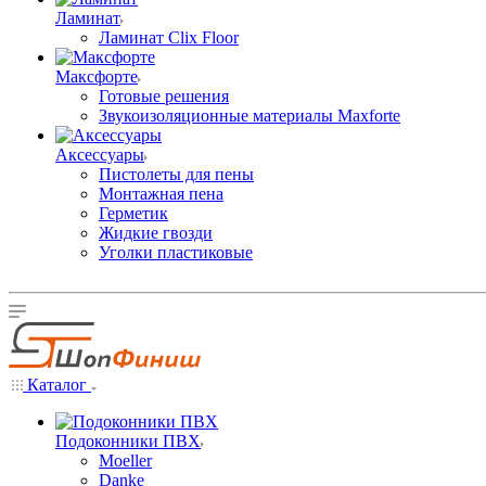
Ламинат
Ламинат Clix Floor
Максфорте
Готовые решения
Звукоизоляционные материалы Maxforte
Аксессуары
Пистолеты для пены
Монтажная пена
Герметик
Жидкие гвозди
Уголки пластиковые
Каталог
Подоконники ПВХ
Moeller
Danke