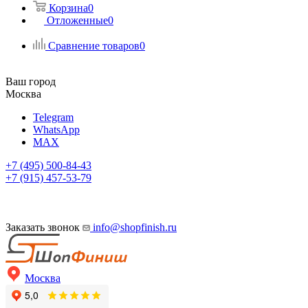
Корзина
0
Отложенные
0
Сравнение товаров
0
Ваш город
Москва
Telegram
WhatsApp
MAX
+7 (495) 500-84-43
+7 (915) 457-53-79
Заказать звонок
info@shopfinish.ru
Москва