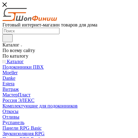
Готовый интернет-магазин товаров для дома
Каталог
По всему сайту
По каталогу
Каталог
Подоконники ПВХ
Moeller
Danke
Estera
Витраж
МастерПласт
Россия ЭЛЕКС
Комплектующие для подоконников
Откосы
Отливы
Руспанель
Панели RPG Basic
Звукоизоляция RPG