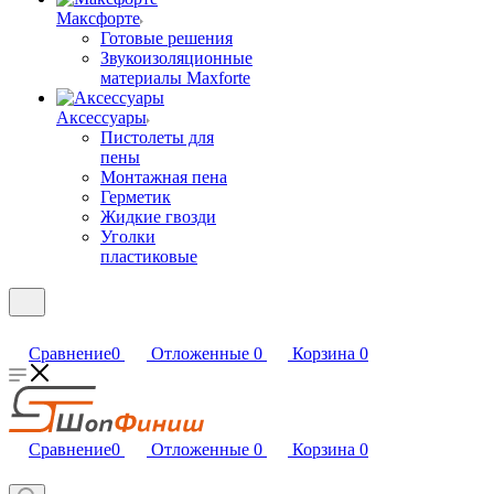
Максфорте
Готовые решения
Звукоизоляционные
материалы Maxforte
Аксессуары
Пистолеты для
пены
Монтажная пена
Герметик
Жидкие гвозди
Уголки
пластиковые
Сравнение
0
Отложенные
0
Корзина
0
Сравнение
0
Отложенные
0
Корзина
0