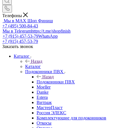
Телефоны
Мы в MAX
Шоп Финиш
+7 (495) 500-84-43
Мы в Telegram
https://t.me/shopfinish
+7 (915) 457-53-79
WhatsApp
+7 (915) 457-53-79
Заказать звонок
Каталог
Назад
Каталог
Подоконники ПВХ
Назад
Подоконники ПВХ
Moeller
Danke
Estera
Витраж
МастерПласт
Россия ЭЛЕКС
Комплектующие для подоконников
Откосы