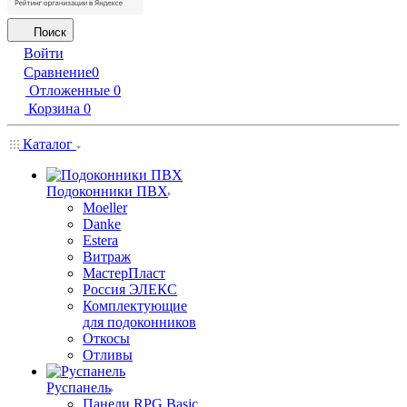
Поиск
Войти
Сравнение
0
Отложенные
0
Корзина
0
Каталог
Подоконники ПВХ
Moeller
Danke
Estera
Витраж
МастерПласт
Россия ЭЛЕКС
Комплектующие
для подоконников
Откосы
Отливы
Руспанель
Панели RPG Basic