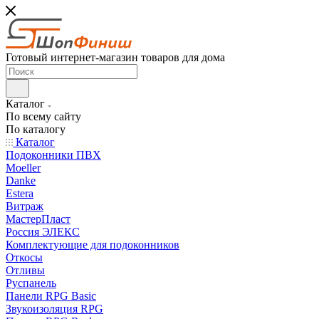
Готовый интернет-магазин товаров для дома
Каталог
По всему сайту
По каталогу
Каталог
Подоконники ПВХ
Moeller
Danke
Estera
Витраж
МастерПласт
Россия ЭЛЕКС
Комплектующие для подоконников
Откосы
Отливы
Руспанель
Панели RPG Basic
Звукоизоляция RPG