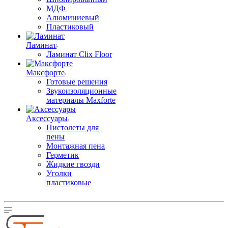
МДФ
Алюминиевый
Пластиковый
Ламинат
Ламинат Clix Floor
Максфорте
Готовые решения
Звукоизоляционные
материалы Maxforte
Аксессуары
Пистолеты для
пены
Монтажная пена
Герметик
Жидкие гвозди
Уголки
пластиковые