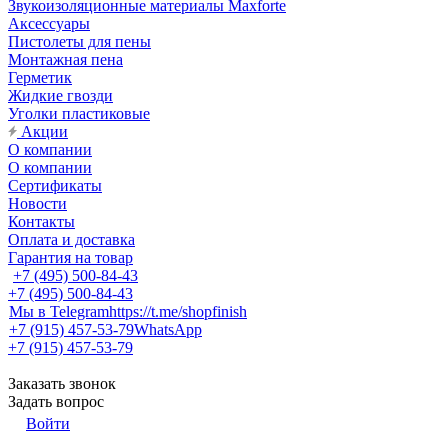
Звукоизоляционные материалы Maxforte
Аксессуары
Пистолеты для пены
Монтажная пена
Герметик
Жидкие гвозди
Уголки пластиковые
Акции
О компании
О компании
Сертификаты
Новости
Контакты
Оплата и доставка
Гарантия на товар
+7 (495) 500-84-43
+7 (495) 500-84-43
Мы в Telegram
https://t.me/shopfinish
+7 (915) 457-53-79
WhatsApp
+7 (915) 457-53-79
Заказать звонок
Задать вопрос
Войти