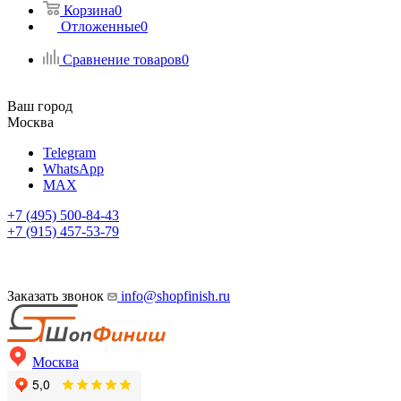
Корзина
0
Отложенные
0
Сравнение товаров
0
Ваш город
Москва
Telegram
WhatsApp
MAX
+7 (495) 500-84-43
+7 (915) 457-53-79
Заказать звонок
info@shopfinish.ru
Москва