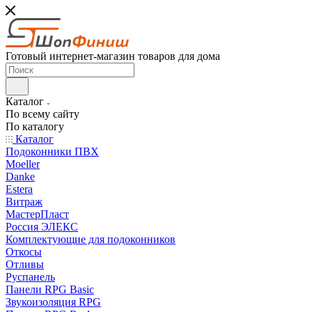
Готовый интернет-магазин товаров для дома
Каталог
По всему сайту
По каталогу
Каталог
Подоконники ПВХ
Moeller
Danke
Estera
Витраж
МастерПласт
Россия ЭЛЕКС
Комплектующие для подоконников
Откосы
Отливы
Руспанель
Панели RPG Basic
Звукоизоляция RPG