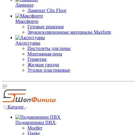
Ламинат
Ламинат Clix Floor
Максфорте
Готовые решения
Звукоизоляционные материалы Maxforte
Аксессуары
Пистолеты для пены
Монтажная пена
Герметик
Жидкие гвозди
Уголки пластиковые
Каталог
Подоконники ПВХ
Moeller
Danke