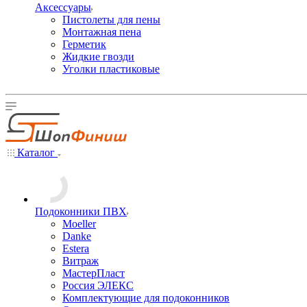
Аксессуары
Пистолеты для пены
Монтажная пена
Герметик
Жидкие гвозди
Уголки пластиковые
Каталог
Подоконники ПВХ
Moeller
Danke
Estera
Витраж
МастерПласт
Россия ЭЛЕКС
Комплектующие для подоконников