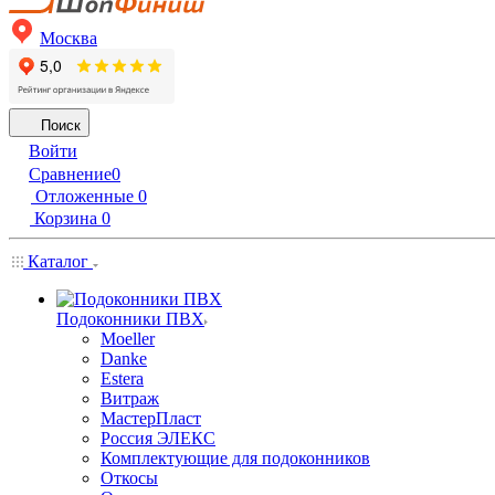
Москва
Поиск
Войти
Сравнение
0
Отложенные
0
Корзина
0
Каталог
Подоконники ПВХ
Moeller
Danke
Estera
Витраж
МастерПласт
Россия ЭЛЕКС
Комплектующие для подоконников
Откосы