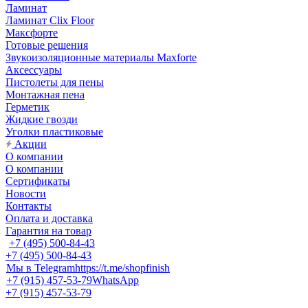
Ламинат
Ламинат Clix Floor
Максфорте
Готовые решения
Звукоизоляционные материалы Maxforte
Аксессуары
Пистолеты для пены
Монтажная пена
Герметик
Жидкие гвозди
Уголки пластиковые
Акции
О компании
О компании
Сертификаты
Новости
Контакты
Оплата и доставка
Гарантия на товар
+7 (495) 500-84-43
+7 (495) 500-84-43
Мы в Telegram
https://t.me/shopfinish
+7 (915) 457-53-79
WhatsApp
+7 (915) 457-53-79