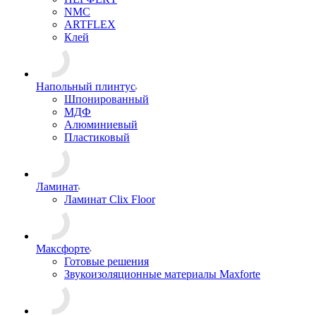
NMC
ARTFLEX
Клей
Напольный плинтус
Шпонированный
МДФ
Алюминиевый
Пластиковый
Ламинат
Ламинат Clix Floor
Максфорте
Готовые решения
Звукоизоляционные материалы Maxforte