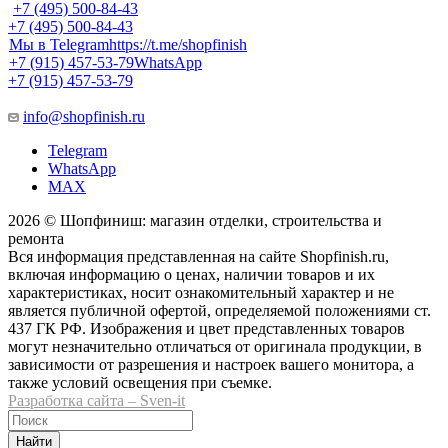
+7 (495) 500-84-43
+7 (495) 500-84-43
Мы в Telegram
https://t.me/shopfinish
+7 (915) 457-53-79
WhatsApp
+7 (915) 457-53-79
info@shopfinish.ru
Telegram
WhatsApp
MAX
2026 © Шопфиниш: магазин отделки, строительства и
ремонта
Вся информация представленная на сайте Shopfinish.ru,
включая информацию о ценах, наличии товаров и их
характеристиках, носит ознакомительный характер и не
является публичной офертой, определяемой положениями ст.
437 ГК РФ. Изображения и цвет представленных товаров
могут незначительно отличаться от оригинала продукции, в
зависимости от разрешения и настроек вашего монитора, а
также условий освещения при съемке.
Разработка сайта – Sven-it
Найти