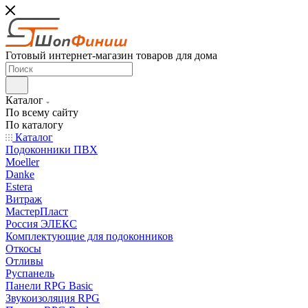
Готовый интернет-магазин товаров для дома
Каталог
По всему сайту
По каталогу
Каталог
Подоконники ПВХ
Moeller
Danke
Estera
Витраж
МастерПласт
Россия ЭЛЕКС
Комплектующие для подоконников
Откосы
Отливы
Руспанель
Панели RPG Basic
Звукоизоляция RPG