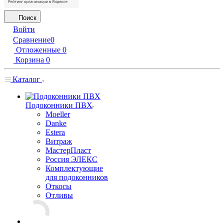
Поиск
Войти
Сравнение
0
Отложенные
0
Корзина
0
Каталог
Подоконники ПВХ
Moeller
Danke
Estera
Витраж
МастерПласт
Россия ЭЛЕКС
Комплектующие
для подоконников
Откосы
Отливы