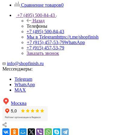
Сравнение товаров
0
+7 (495) 500-84-43
Назад
Телефоны
+7 (495) 500-84-43
Мы в Telegram
https://t.me/shopfinish
+7 (915) 457-53-79
WhatsApp
+7 (915) 457-53-79
Заказать звонок
info@shopfinish.ru
Мессенджеры:
Telegram
WhatsApp
MAX
Москва