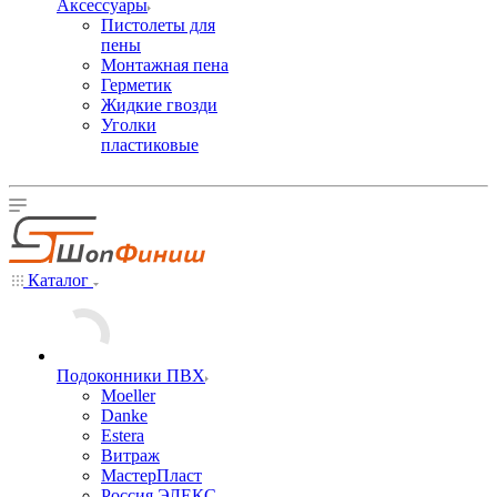
Аксессуары
Пистолеты для
пены
Монтажная пена
Герметик
Жидкие гвозди
Уголки
пластиковые
Каталог
Подоконники ПВХ
Moeller
Danke
Estera
Витраж
МастерПласт
Россия ЭЛЕКС