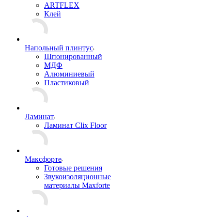
ARTFLEX
Клей
Напольный плинтус
Шпонированный
МДФ
Алюминиевый
Пластиковый
Ламинат
Ламинат Clix Floor
Максфорте
Готовые решения
Звукоизоляционные
материалы Maxforte