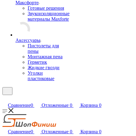
Максфорте
Готовые решения
Звукоизоляционные
материалы Maxforte
Аксессуары
Пистолеты для
пены
Монтажная пена
Герметик
Жидкие гвозди
Уголки
пластиковые
Сравнение
0
Отложенные
0
Корзина
0
Сравнение
0
Отложенные
0
Корзина
0