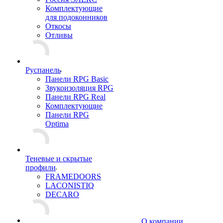
Комплектующие
для подоконников
Откосы
Отливы
Руспанель
Панели RPG Basic
Звукоизоляция RPG
Панели RPG Real
Комплектующие
Панели RPG
Optima
Теневые и скрытые
профили
FRAMEDOORS
LACONISTIQ
DECARO
О компании