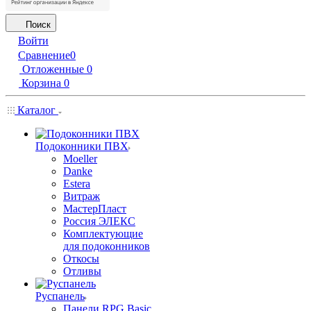
Поиск
Войти
Сравнение
0
Отложенные
0
Корзина
0
Каталог
Подоконники ПВХ
Moeller
Danke
Estera
Витраж
МастерПласт
Россия ЭЛЕКС
Комплектующие
для подоконников
Откосы
Отливы
Руспанель
Панели RPG Basic