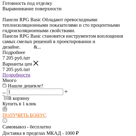
Готовность под отделку
Выравнивание поверхности
Панели RPG Basic Обладают превосходными
теплоизоляционными показателями и сто процентными
гидроизоляционными свойствами.
Панели RPG Basic становятся инструментом воплощения
самых смелых решений в проектировании и
дизайне. &...
Подробнее
7 205
руб.
/шт
Варианты цен
7 205
руб.
/шт
Подробности
Много
Нашли дешевле?
В корзину
Купить в 1 клик
ПОЛУЧИТЬ БОНУС
Самовывоз - бесплатно
Доставка в пределах МКАД - 1000 ₽