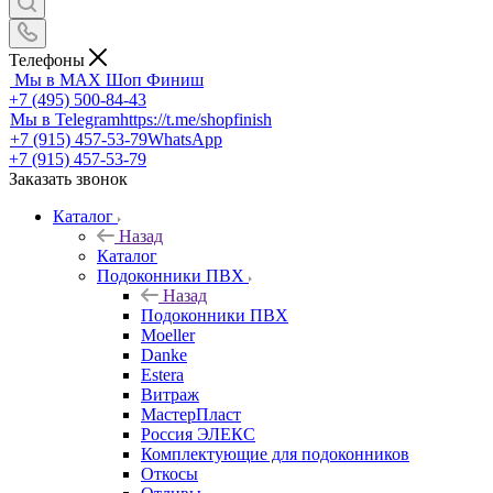
Телефоны
Мы в MAX
Шоп Финиш
+7 (495) 500-84-43
Мы в Telegram
https://t.me/shopfinish
+7 (915) 457-53-79
WhatsApp
+7 (915) 457-53-79
Заказать звонок
Каталог
Назад
Каталог
Подоконники ПВХ
Назад
Подоконники ПВХ
Moeller
Danke
Estera
Витраж
МастерПласт
Россия ЭЛЕКС
Комплектующие для подоконников
Откосы