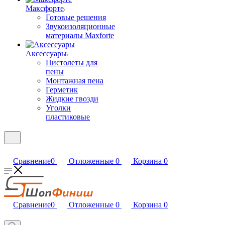
Максфорте
Готовые решения
Звукоизоляционные
материалы Maxforte
Аксессуары
Пистолеты для
пены
Монтажная пена
Герметик
Жидкие гвозди
Уголки
пластиковые
Сравнение
0
Отложенные
0
Корзина
0
Сравнение
0
Отложенные
0
Корзина
0