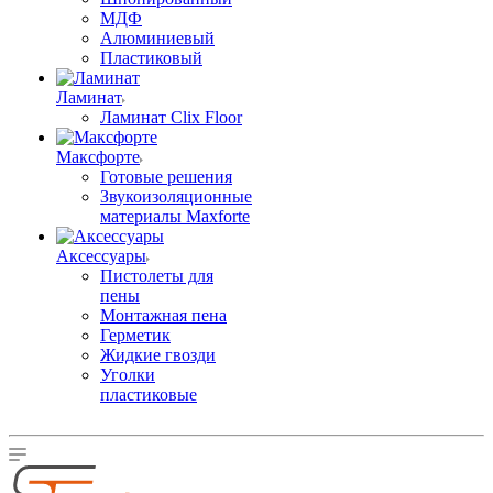
МДФ
Алюминиевый
Пластиковый
Ламинат
Ламинат Clix Floor
Максфорте
Готовые решения
Звукоизоляционные
материалы Maxforte
Аксессуары
Пистолеты для
пены
Монтажная пена
Герметик
Жидкие гвозди
Уголки
пластиковые