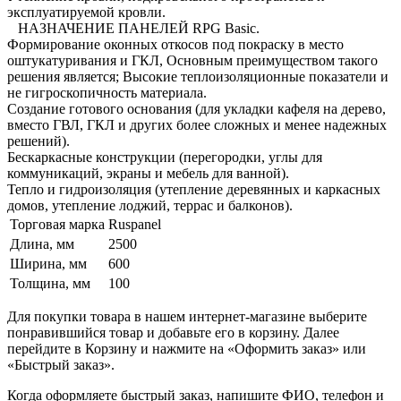
эксплуатируемой кровли.
НАЗНАЧЕНИЕ ПАНЕЛЕЙ RPG Basic.
Формирование оконных откосов под покраску в место
оштукатуривания и ГКЛ, Основным преимуществом такого
решения является; Высокие теплоизоляционные показатели и
не гигроскопичность материала.
Создание готового основания (для укладки кафеля на дерево,
вместо ГВЛ, ГКЛ и других более сложных и менее надежных
решений).
Бескаркасные конструкции (перегородки, углы для
коммуникаций, экраны и мебель для ванной).
Тепло и гидроизоляция (утепление деревянных и каркасных
домов, утепление лоджий, террас и балконов).
Торговая марка
Ruspanel
Длина, мм
2500
Ширина, мм
600
Толщина, мм
100
Для покупки товара в нашем интернет-магазине выберите
понравившийся товар и добавьте его в корзину. Далее
перейдите в Корзину и нажмите на «Оформить заказ» или
«Быстрый заказ».
Когда оформляете быстрый заказ, напишите ФИО, телефон и