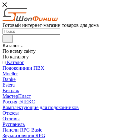
Готовый интернет-магазин товаров для дома
Каталог
По всему сайту
По каталогу
Каталог
Подоконники ПВХ
Moeller
Danke
Estera
Витраж
МастерПласт
Россия ЭЛЕКС
Комплектующие для подоконников
Откосы
Отливы
Руспанель
Панели RPG Basic
Звукоизоляция RPG