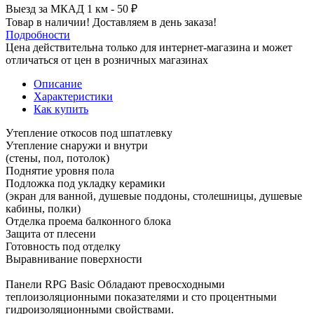
Выезд за МКАД 1 км - 50 ₽
Товар в наличии! Доставляем в день заказа!
Подробности
Цена действительна только для интернет-магазина и может
отличаться от цен в розничных магазинах
Описание
Характеристики
Как купить
Утепление откосов под шпатлевку
Утепление снаружи и внутри
(стены, пол, потолок)
Поднятие уровня пола
Подложка под укладку керамики
(экран для ванной, душевые поддоны, столешницы, душевые
кабины, полки)
Отделка проема балконного блока
Защита от плесени
Готовность под отделку
Выравнивание поверхности
Панели RPG Basic Обладают превосходными
теплоизоляционными показателями и сто процентными
гидроизоляционными свойствами.