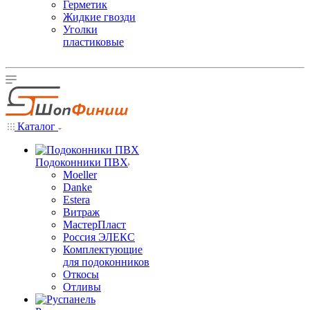
Герметик
Жидкие гвозди
Уголки
пластиковые
Каталог
Подоконники ПВХ
Moeller
Danke
Estera
Витраж
МастерПласт
Россия ЭЛЕКС
Комплектующие
для подоконников
Откосы
Отливы