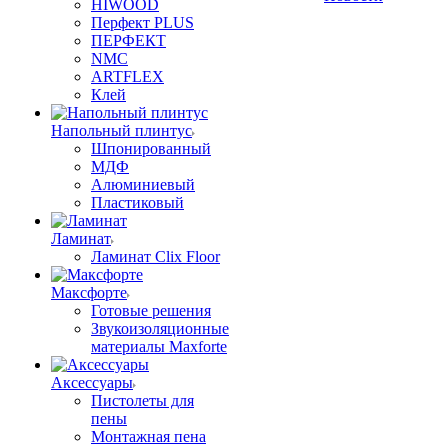
HIWOOD
Перфект PLUS
ПЕРФЕКТ
NMC
ARTFLEX
Клей
Напольный плинтус
Шпонированный
МДФ
Алюминиевый
Пластиковый
Ламинат
Ламинат Clix Floor
Максфорте
Готовые решения
Звукоизоляционные
материалы Maxforte
Аксессуары
Пистолеты для
пены
Монтажная пена