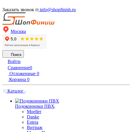
Заказать звонок
info@shopfinish.ru
Москва
Поиск
Войти
Сравнение
0
Отложенные
0
Корзина
0
Каталог
Подоконники ПВХ
Moeller
Danke
Estera
Витраж