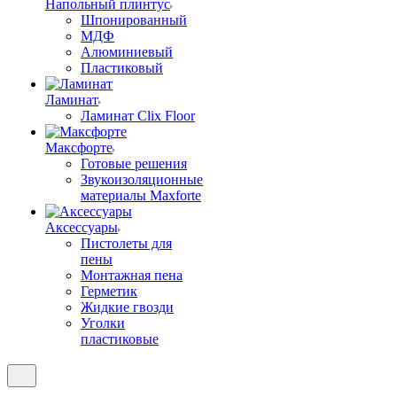
Напольный плинтус
Шпонированный
МДФ
Алюминиевый
Пластиковый
Ламинат
Ламинат Clix Floor
Максфорте
Готовые решения
Звукоизоляционные
материалы Maxforte
Аксессуары
Пистолеты для
пены
Монтажная пена
Герметик
Жидкие гвозди
Уголки
пластиковые