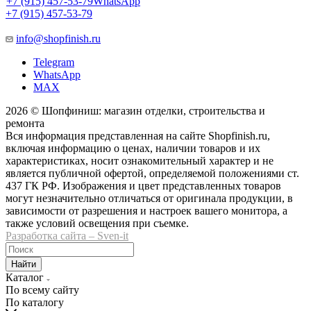
+7 (915) 457-53-79
WhatsApp
+7 (915) 457-53-79
info@shopfinish.ru
Telegram
WhatsApp
MAX
2026 © Шопфиниш: магазин отделки, строительства и
ремонта
Вся информация представленная на сайте Shopfinish.ru,
включая информацию о ценах, наличии товаров и их
характеристиках, носит ознакомительный характер и не
является публичной офертой, определяемой положениями ст.
437 ГК РФ. Изображения и цвет представленных товаров
могут незначительно отличаться от оригинала продукции, в
зависимости от разрешения и настроек вашего монитора, а
также условий освещения при съемке.
Разработка сайта – Sven-it
Найти
Каталог
По всему сайту
По каталогу