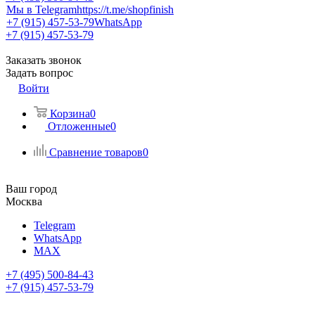
Мы в Telegram
https://t.me/shopfinish
+7 (915) 457-53-79
WhatsApp
+7 (915) 457-53-79
Заказать звонок
Задать вопрос
Войти
Корзина
0
Отложенные
0
Сравнение товаров
0
Ваш город
Москва
Telegram
WhatsApp
MAX
+7 (495) 500-84-43
+7 (915) 457-53-79