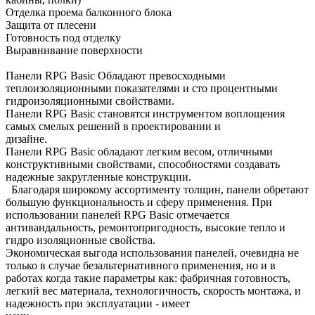
Отделка проема балконного блока
Защита от плесени
Готовность под отделку
Выравнивание поверхности
Панели RPG Basic Обладают превосходными
теплоизоляционными показателями и сто процентными
гидроизоляционными свойствами.
Панели RPG Basic становятся инструментом воплощения
самых смелых решений в проектировании и
дизайне.
Панели RPG Basic обладают легким весом, отличными
конструктивными свойствами, способностями создавать
надежные закругленные конструкции.
Благодаря широкому ассортименту толщин, панели обретают
большую функциональность и сферу применения. При
использовании панелей RPG Basic отмечается
антивандальность, ремонтопригодность, высокие тепло и
гидро изоляционные свойства.
Экономическая выгода использования панелей, очевидна не
только в случае безальтернативного применения, но и в
работах когда такие параметры как: фабричная готовность,
легкий вес материала, технологичность, скорость монтажа, и
надежность при эксплуатации - имеет