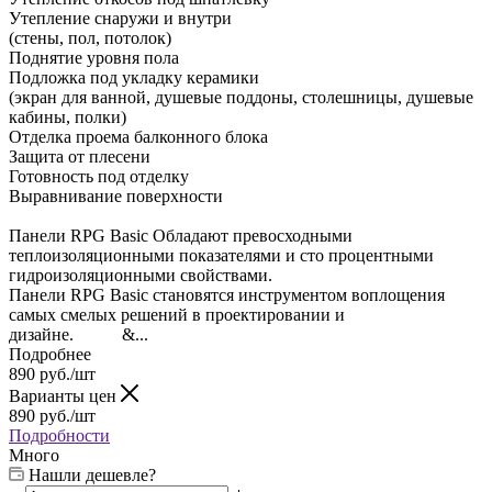
Утепление снаружи и внутри
(стены, пол, потолок)
Поднятие уровня пола
Подложка под укладку керамики
(экран для ванной, душевые поддоны, столешницы, душевые
кабины, полки)
Отделка проема балконного блока
Защита от плесени
Готовность под отделку
Выравнивание поверхности
Панели RPG Basic Обладают превосходными
теплоизоляционными показателями и сто процентными
гидроизоляционными свойствами.
Панели RPG Basic становятся инструментом воплощения
самых смелых решений в проектировании и
дизайне. &...
Подробнее
890
руб.
/шт
Варианты цен
890
руб.
/шт
Подробности
Много
Нашли дешевле?