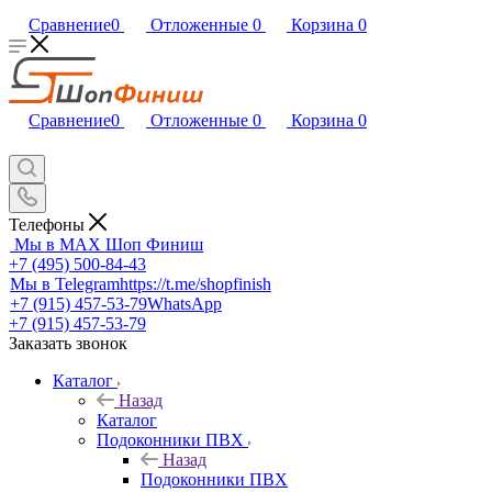
Сравнение
0
Отложенные
0
Корзина
0
Сравнение
0
Отложенные
0
Корзина
0
Телефоны
Мы в MAX
Шоп Финиш
+7 (495) 500-84-43
Мы в Telegram
https://t.me/shopfinish
+7 (915) 457-53-79
WhatsApp
+7 (915) 457-53-79
Заказать звонок
Каталог
Назад
Каталог
Подоконники ПВХ
Назад
Подоконники ПВХ