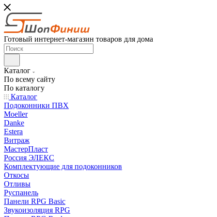
Готовый интернет-магазин товаров для дома
Каталог
По всему сайту
По каталогу
Каталог
Подоконники ПВХ
Moeller
Danke
Estera
Витраж
МастерПласт
Россия ЭЛЕКС
Комплектующие для подоконников
Откосы
Отливы
Руспанель
Панели RPG Basic
Звукоизоляция RPG