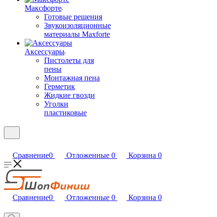
Максфорте
Готовые решения
Звукоизоляционные
материалы Maxforte
Аксессуары
Пистолеты для
пены
Монтажная пена
Герметик
Жидкие гвозди
Уголки
пластиковые
Сравнение
0
Отложенные
0
Корзина
0
Сравнение
0
Отложенные
0
Корзина
0