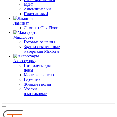
МДФ
Алюминиевый
Пластиковый
Ламинат
Ламинат Clix Floor
Максфорте
Готовые решения
Звукоизоляционные
материалы Maxforte
Аксессуары
Пистолеты для
пены
Монтажная пена
Герметик
Жидкие гвозди
Уголки
пластиковые