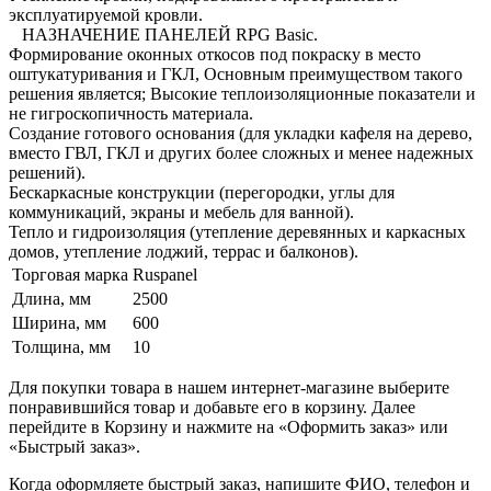
эксплуатируемой кровли.
НАЗНАЧЕНИЕ ПАНЕЛЕЙ RPG Basic.
Формирование оконных откосов под покраску в место
оштукатуривания и ГКЛ, Основным преимуществом такого
решения является; Высокие теплоизоляционные показатели и
не гигроскопичность материала.
Создание готового основания (для укладки кафеля на дерево,
вместо ГВЛ, ГКЛ и других более сложных и менее надежных
решений).
Бескаркасные конструкции (перегородки, углы для
коммуникаций, экраны и мебель для ванной).
Тепло и гидроизоляция (утепление деревянных и каркасных
домов, утепление лоджий, террас и балконов).
Торговая марка
Ruspanel
Длина, мм
2500
Ширина, мм
600
Толщина, мм
10
Для покупки товара в нашем интернет-магазине выберите
понравившийся товар и добавьте его в корзину. Далее
перейдите в Корзину и нажмите на «Оформить заказ» или
«Быстрый заказ».
Когда оформляете быстрый заказ, напишите ФИО, телефон и