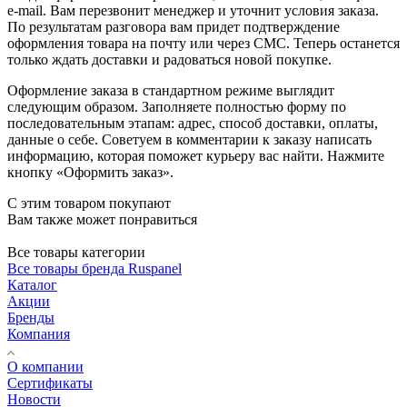
e-mail. Вам перезвонит менеджер и уточнит условия заказа.
По результатам разговора вам придет подтверждение
оформления товара на почту или через СМС. Теперь останется
только ждать доставки и радоваться новой покупке.
Оформление заказа в стандартном режиме выглядит
следующим образом. Заполняете полностью форму по
последовательным этапам: адрес, способ доставки, оплаты,
данные о себе. Советуем в комментарии к заказу написать
информацию, которая поможет курьеру вас найти. Нажмите
кнопку «Оформить заказ».
С этим товаром покупают
Вам также может понравиться
Все товары категории
Все товары бренда Ruspanel
Каталог
Акции
Бренды
Компания
О компании
Сертификаты
Новости