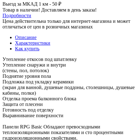
Выезд за МКАД 1 км - 50 ₽
Товар в наличии! Доставляем в день заказа!
Подробности
Цена действительна только для интернет-магазина и может
отличаться от цен в розничных магазинах
Описание
Характеристики
Как купить
Утепление откосов под шпатлевку
Утепление снаружи и внутри
(стены, пол, потолок)
Поднятие уровня пола
Подложка под укладку керамики
(экран для ванной, душевые поддоны, столешницы, душевые
кабины, полки)
Отделка проема балконного блока
Защита от плесени
Готовность под отделку
Выравнивание поверхности
Панели RPG Basic Обладают превосходными
теплоизоляционными показателями и сто процентными
гидроизоляционными свойствами.