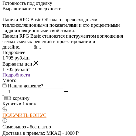
Готовность под отделку
Выравнивание поверхности
Панели RPG Basic Обладают превосходными
теплоизоляционными показателями и сто процентными
гидроизоляционными свойствами.
Панели RPG Basic становятся инструментом воплощения
самых смелых решений в проектировании и
дизайне. &...
Подробнее
1 705
руб.
/шт
Варианты цен
1 705
руб.
/шт
Подробности
Много
Нашли дешевле?
В корзину
Купить в 1 клик
ПОЛУЧИТЬ БОНУС
Самовывоз - бесплатно
Доставка в пределах МКАД - 1000 ₽