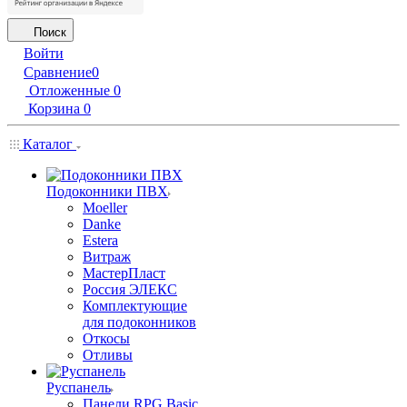
Поиск
Войти
Сравнение
0
Отложенные
0
Корзина
0
Каталог
Подоконники ПВХ
Moeller
Danke
Estera
Витраж
МастерПласт
Россия ЭЛЕКС
Комплектующие
для подоконников
Откосы
Отливы
Руспанель
Панели RPG Basic