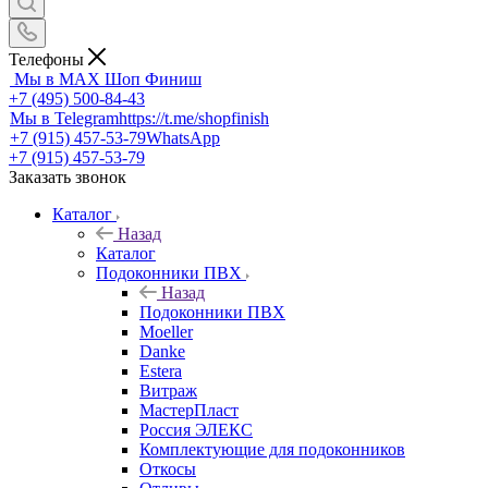
Телефоны
Мы в MAX
Шоп Финиш
+7 (495) 500-84-43
Мы в Telegram
https://t.me/shopfinish
+7 (915) 457-53-79
WhatsApp
+7 (915) 457-53-79
Заказать звонок
Каталог
Назад
Каталог
Подоконники ПВХ
Назад
Подоконники ПВХ
Moeller
Danke
Estera
Витраж
МастерПласт
Россия ЭЛЕКС
Комплектующие для подоконников
Откосы