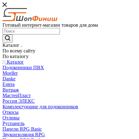
Готовый интернет-магазин товаров для дома
Каталог
По всему сайту
По каталогу
Каталог
Подоконники ПВХ
Moeller
Danke
Estera
Витраж
МастерПласт
Россия ЭЛЕКС
Комплектующие для подоконников
Откосы
Отливы
Руспанель
Панели RPG Basic
Звукоизоляция RPG