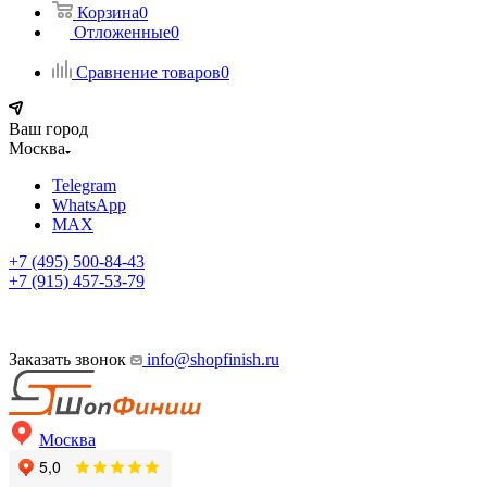
Корзина
0
Отложенные
0
Сравнение товаров
0
Ваш город
Москва
Telegram
WhatsApp
MAX
+7 (495) 500-84-43
+7 (915) 457-53-79
Заказать звонок
info@shopfinish.ru
Москва