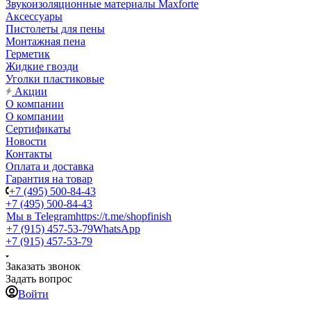
Звукоизоляционные материалы Maxforte
Аксессуары
Пистолеты для пены
Монтажная пена
Герметик
Жидкие гвозди
Уголки пластиковые
Акции
О компании
О компании
Сертификаты
Новости
Контакты
Оплата и доставка
Гарантия на товар
+7 (495) 500-84-43
+7 (495) 500-84-43
Мы в Telegram
https://t.me/shopfinish
+7 (915) 457-53-79
WhatsApp
+7 (915) 457-53-79
Заказать звонок
Задать вопрос
Войти