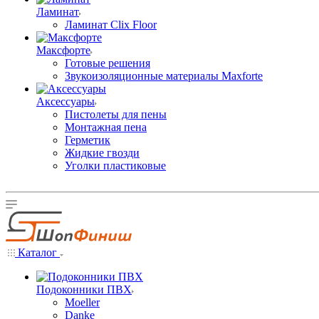
Ламинат
Ламинат Clix Floor
Максфорте
Готовые решения
Звукоизоляционные материалы Maxforte
Аксессуары
Пистолеты для пены
Монтажная пена
Герметик
Жидкие гвозди
Уголки пластиковые
Каталог
Подоконники ПВХ
Moeller
Danke