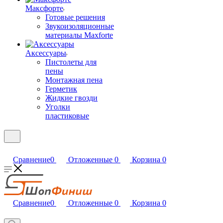
Максфорте
Готовые решения
Звукоизоляционные
материалы Maxforte
Аксессуары
Пистолеты для
пены
Монтажная пена
Герметик
Жидкие гвозди
Уголки
пластиковые
Сравнение
0
Отложенные
0
Корзина
0
Сравнение
0
Отложенные
0
Корзина
0