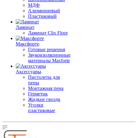
МДФ
Алюминиевый
Пластиковый
Ламинат
Ламинат Clix Floor
Максфорте
Готовые решения
Звукоизоляционные
материалы Maxforte
Аксессуары
Пистолеты для
пены
Монтажная пена
Герметик
Жидкие гвозди
Уголки
пластиковые