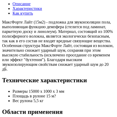
Описание
Характеристики
Как купить
МаксФорте Лайт (15м2) - подложка для звукоизоляции пола,
выполняющая функцию демпфера (стелится под ламинат,
паркетную доску и линолеум). Материал, состоящий из 100%
полиэфирного волокна, является экологически безопасным,
так как в его состав не входят вредные связующие вещества.
Особенная структура МаксФорте Лайт, состоящая из волокон,
значительно снижает ударный шум, сохраняя при этом
высокую стабильность (исключено проседание со временем
или эффект "бухтения"). Благодаря высоким
звукоизолирующим свойствам снижает ударный шум до 20
дБ.
Технические характеристики
Размеры 15000 х 1000 х 3 мм
Площадь в рулоне 15 м?
Вес рулона 5,5 кг
Области применения