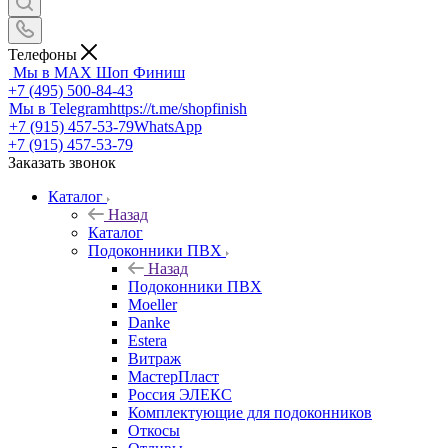
Телефоны
Мы в MAX
Шоп Финиш
+7 (495) 500-84-43
Мы в Telegram
https://t.me/shopfinish
+7 (915) 457-53-79
WhatsApp
+7 (915) 457-53-79
Заказать звонок
Каталог
Назад
Каталог
Подоконники ПВХ
Назад
Подоконники ПВХ
Moeller
Danke
Estera
Витраж
МастерПласт
Россия ЭЛЕКС
Комплектующие для подоконников
Откосы