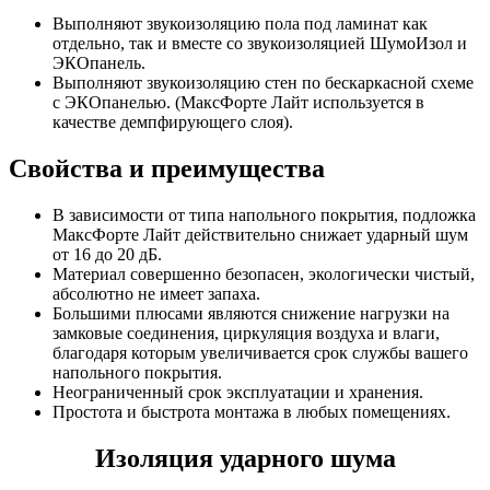
Выполняют звукоизоляцию пола под ламинат как
отдельно, так и вместе со звукоизоляцией ШумоИзол и
ЭКОпанель.
Выполняют звукоизоляцию стен по бескаркасной схеме
с ЭКОпанелью. (МаксФорте Лайт используется в
качестве демпфирующего слоя).
Свойства и преимущества
В зависимости от типа напольного покрытия, подложка
МаксФорте Лайт действительно снижает ударный шум
от 16 до 20 дБ.
Материал совершенно безопасен, экологически чистый,
абсолютно не имеет запаха.
Большими плюсами являются снижение нагрузки на
замковые соединения, циркуляция воздуха и влаги,
благодаря которым увеличивается срок службы вашего
напольного покрытия.
Неограниченный срок эксплуатации и хранения.
Простота и быстрота монтажа в любых помещениях.
Изоляция ударного шума