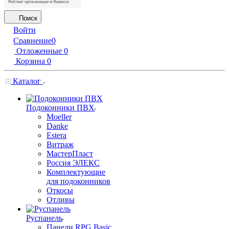
Поиск
Войти
Сравнение
0
Отложенные
0
Корзина
0
Каталог
Подоконники ПВХ
Moeller
Danke
Estera
Витраж
МастерПласт
Россия ЭЛЕКС
Комплектующие
для подоконников
Откосы
Отливы
Руспанель
Панели RPG Basic