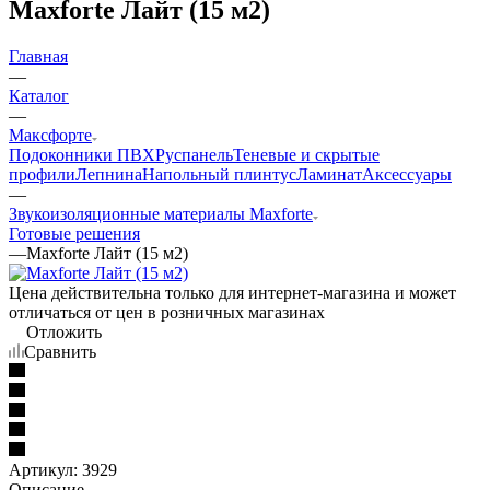
Maxforte Лайт (15 м2)
Главная
—
Каталог
—
Максфорте
Подоконники ПВХ
Руспанель
Теневые и скрытые
профили
Лепнина
Напольный плинтус
Ламинат
Аксессуары
—
Звукоизоляционные материалы Maxforte
Готовые решения
—
Maxforte Лайт (15 м2)
Цена действительна только для интернет-магазина и может
отличаться от цен в розничных магазинах
Отложить
Сравнить
Артикул:
3929
Описание