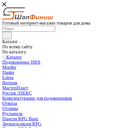
Готовый интернет-магазин товаров для дома
Каталог
По всему сайту
По каталогу
Каталог
Подоконники ПВХ
Moeller
Danke
Estera
Витраж
МастерПласт
Россия ЭЛЕКС
Комплектующие для подоконников
Откосы
Отливы
Руспанель
Панели RPG Basic
Звукоизоляция RPG