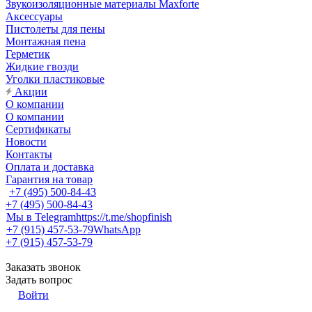
Звукоизоляционные материалы Maxforte
Аксессуары
Пистолеты для пены
Монтажная пена
Герметик
Жидкие гвозди
Уголки пластиковые
Акции
О компании
О компании
Сертификаты
Новости
Контакты
Оплата и доставка
Гарантия на товар
+7 (495) 500-84-43
+7 (495) 500-84-43
Мы в Telegram
https://t.me/shopfinish
+7 (915) 457-53-79
WhatsApp
+7 (915) 457-53-79
Заказать звонок
Задать вопрос
Войти