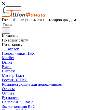
Готовый интернет-магазин товаров для дома
Каталог
По всему сайту
По каталогу
Каталог
Подоконники ПВХ
Moeller
Danke
Estera
Витраж
МастерПласт
Россия ЭЛЕКС
Комплектующие для подоконников
Откосы
Отливы
Руспанель
Панели RPG Basic
Звукоизоляция RPG