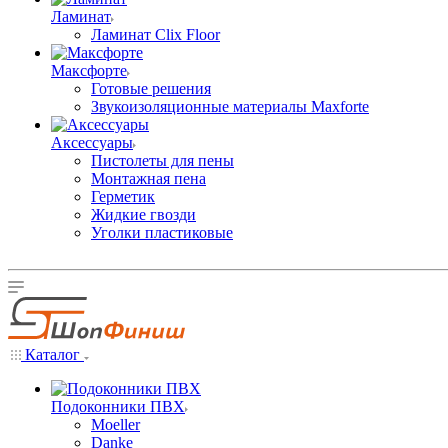
Ламинат
Ламинат Clix Floor
Максфорте
Готовые решения
Звукоизоляционные материалы Maxforte
Аксессуары
Пистолеты для пены
Монтажная пена
Герметик
Жидкие гвозди
Уголки пластиковые
Каталог
Подоконники ПВХ
Moeller
Danke