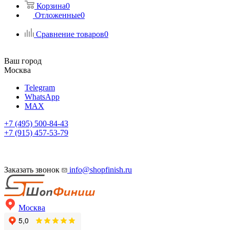
Корзина
0
Отложенные
0
Сравнение товаров
0
Ваш город
Москва
Telegram
WhatsApp
MAX
+7 (495) 500-84-43
+7 (915) 457-53-79
Заказать звонок
info@shopfinish.ru
Москва