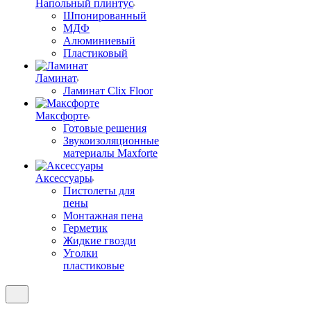
Напольный плинтус
Шпонированный
МДФ
Алюминиевый
Пластиковый
Ламинат
Ламинат Clix Floor
Максфорте
Готовые решения
Звукоизоляционные
материалы Maxforte
Аксессуары
Пистолеты для
пены
Монтажная пена
Герметик
Жидкие гвозди
Уголки
пластиковые