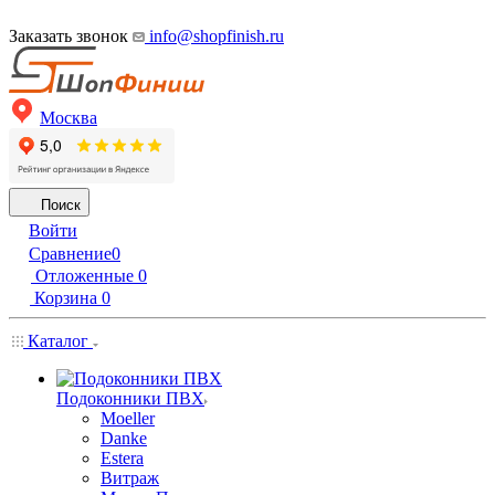
Заказать звонок
info@shopfinish.ru
Москва
Поиск
Войти
Сравнение
0
Отложенные
0
Корзина
0
Каталог
Подоконники ПВХ
Moeller
Danke
Estera
Витраж