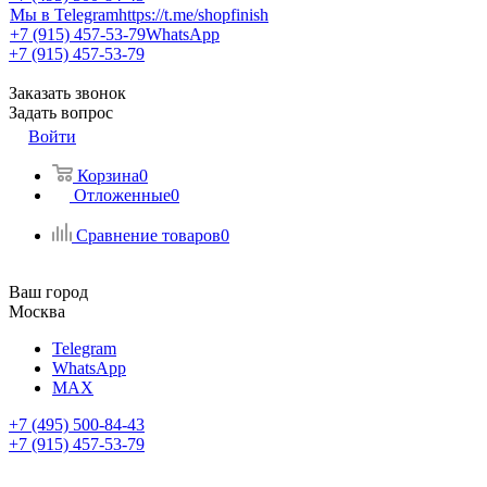
Мы в Telegram
https://t.me/shopfinish
+7 (915) 457-53-79
WhatsApp
+7 (915) 457-53-79
Заказать звонок
Задать вопрос
Войти
Корзина
0
Отложенные
0
Сравнение товаров
0
Ваш город
Москва
Telegram
WhatsApp
MAX
+7 (495) 500-84-43
+7 (915) 457-53-79