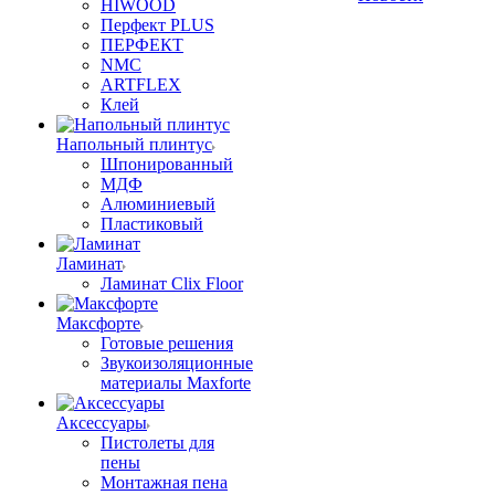
HIWOOD
Перфект PLUS
ПЕРФЕКТ
NMC
ARTFLEX
Клей
Напольный плинтус
Шпонированный
МДФ
Алюминиевый
Пластиковый
Ламинат
Ламинат Clix Floor
Максфорте
Готовые решения
Звукоизоляционные
материалы Maxforte
Аксессуары
Пистолеты для
пены
Монтажная пена