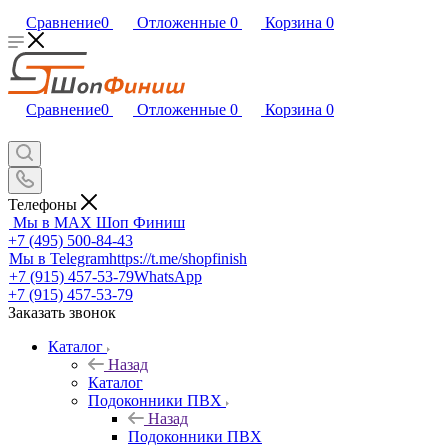
Сравнение
0
Отложенные
0
Корзина
0
Сравнение
0
Отложенные
0
Корзина
0
Телефоны
Мы в MAX
Шоп Финиш
+7 (495) 500-84-43
Мы в Telegram
https://t.me/shopfinish
+7 (915) 457-53-79
WhatsApp
+7 (915) 457-53-79
Заказать звонок
Каталог
Назад
Каталог
Подоконники ПВХ
Назад
Подоконники ПВХ