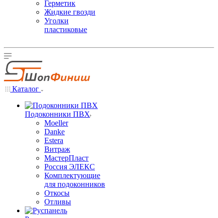
Герметик
Жидкие гвозди
Уголки
пластиковые
Каталог
Подоконники ПВХ
Moeller
Danke
Estera
Витраж
МастерПласт
Россия ЭЛЕКС
Комплектующие
для подоконников
Откосы
Отливы