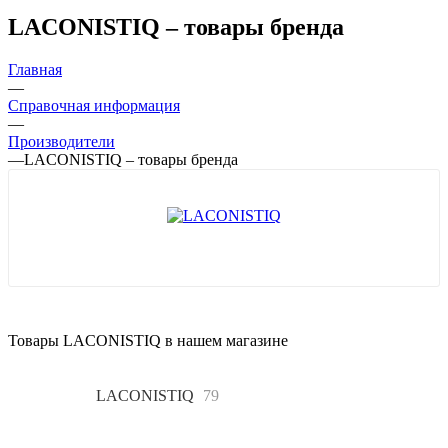
LACONISTIQ – товары бренда
Главная
—
Справочная информация
—
Производители
—
LACONISTIQ – товары бренда
Товары LACONISTIQ в нашем магазине
Все
79
LACONISTIQ
79