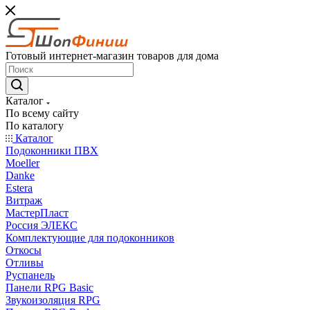
Готовый интернет-магазин товаров для дома
Каталог
По всему сайту
По каталогу
Каталог
Подоконники ПВХ
Moeller
Danke
Estera
Витраж
МастерПласт
Россия ЭЛЕКС
Комплектующие для подоконников
Откосы
Отливы
Руспанель
Панели RPG Basic
Звукоизоляция RPG