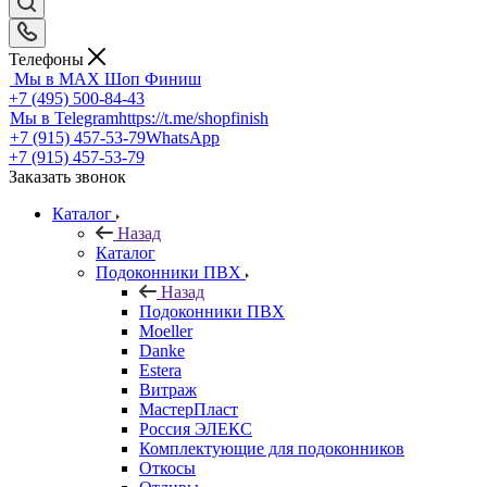
Телефоны
Мы в MAX
Шоп Финиш
+7 (495) 500-84-43
Мы в Telegram
https://t.me/shopfinish
+7 (915) 457-53-79
WhatsApp
+7 (915) 457-53-79
Заказать звонок
Каталог
Назад
Каталог
Подоконники ПВХ
Назад
Подоконники ПВХ
Moeller
Danke
Estera
Витраж
МастерПласт
Россия ЭЛЕКС
Комплектующие для подоконников
Откосы