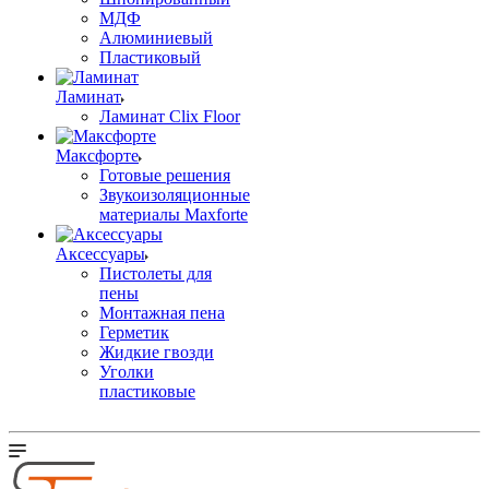
МДФ
Алюминиевый
Пластиковый
Ламинат
Ламинат Clix Floor
Максфорте
Готовые решения
Звукоизоляционные
материалы Maxforte
Аксессуары
Пистолеты для
пены
Монтажная пена
Герметик
Жидкие гвозди
Уголки
пластиковые