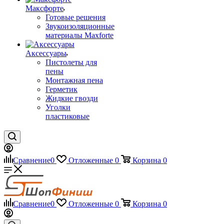
Максфорте
Готовые решения
Звукоизоляционные
материалы Maxforte
Аксессуары
Пистолеты для
пены
Монтажная пена
Герметик
Жидкие гвозди
Уголки
пластиковые
Сравнение
0
Отложенные
0
Корзина
0
Сравнение
0
Отложенные
0
Корзина
0