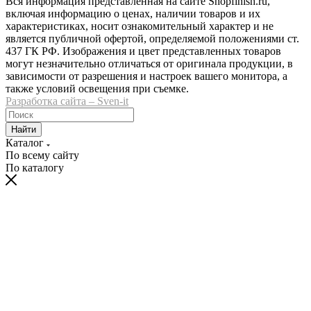
Вся информация представленная на сайте Shopfinish.ru,
включая информацию о ценах, наличии товаров и их
характеристиках, носит ознакомительный характер и не
является публичной офертой, определяемой положениями ст.
437 ГК РФ. Изображения и цвет представленных товаров
могут незначительно отличаться от оригинала продукции, в
зависимости от разрешения и настроек вашего монитора, а
также условий освещения при съемке.
Разработка сайта – Sven-it
Найти
Каталог
По всему сайту
По каталогу