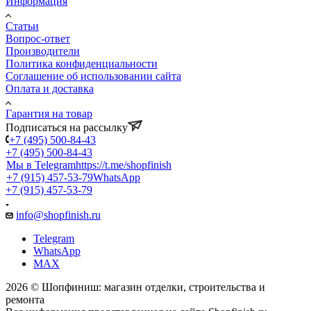
Информация
Статьи
Вопрос-ответ
Производители
Политика конфиденциальности
Соглашение об использовании сайта
Оплата и доставка
Гарантия на товар
Подписаться на рассылку
+7 (495) 500-84-43
+7 (495) 500-84-43
Мы в Telegram
https://t.me/shopfinish
+7 (915) 457-53-79
WhatsApp
+7 (915) 457-53-79
info@shopfinish.ru
Telegram
WhatsApp
MAX
2026 © Шопфиниш: магазин отделки, строительства и
ремонта