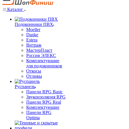
Каталог
Подоконники ПВХ
Moeller
Danke
Estera
Витраж
МастерПласт
Россия ЭЛЕКС
Комплектующие
для подоконников
Откосы
Отливы
Руспанель
Панели RPG Basic
Звукоизоляция RPG
Панели RPG Real
Комплектующие
Панели RPG
Optima