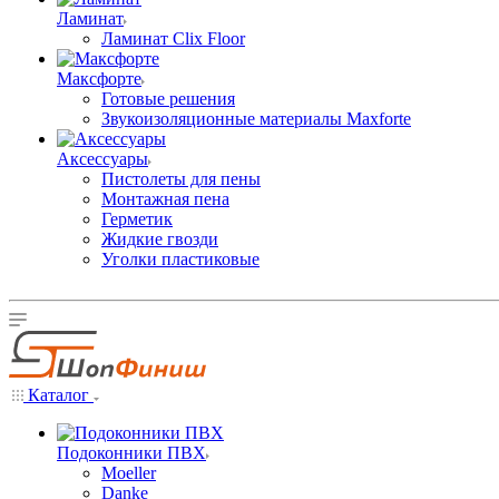
Ламинат
Ламинат Clix Floor
Максфорте
Готовые решения
Звукоизоляционные материалы Maxforte
Аксессуары
Пистолеты для пены
Монтажная пена
Герметик
Жидкие гвозди
Уголки пластиковые
Каталог
Подоконники ПВХ
Moeller
Danke