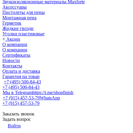
Звукоизоляционные материалы Maxforte
Аксессуары
Пистолеты для пены
Монтажная пена
Герметик
Жидкие гвозди
Уголки пластиковые
Акции
О компании
О компании
Сертификаты
Новости
Контакты
Оплата и доставка
Гарантия на товар
+7 (495) 500-84-43
+7 (495) 500-84-43
Мы в Telegram
https://t.me/shopfinish
+7 (915) 457-53-79
WhatsApp
+7 (915) 457-53-79
Заказать звонок
Задать вопрос
Войти