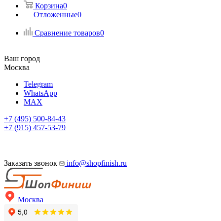
Корзина
0
Отложенные
0
Сравнение товаров
0
Ваш город
Москва
Telegram
WhatsApp
MAX
+7 (495) 500-84-43
+7 (915) 457-53-79
Заказать звонок
info@shopfinish.ru
Москва