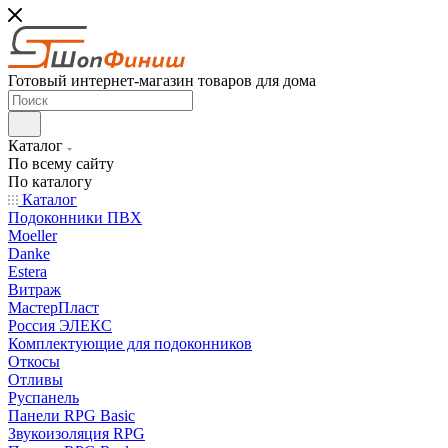
Готовый интернет-магазин товаров для дома
Каталог
По всему сайту
По каталогу
Каталог
Подоконники ПВХ
Moeller
Danke
Estera
Витраж
МастерПласт
Россия ЭЛЕКС
Комплектующие для подоконников
Откосы
Отливы
Руспанель
Панели RPG Basic
Звукоизоляция RPG