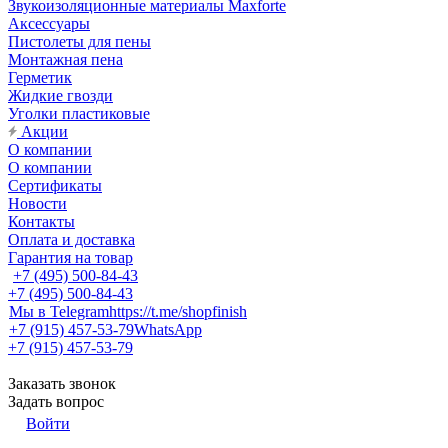
Звукоизоляционные материалы Maxforte
Аксессуары
Пистолеты для пены
Монтажная пена
Герметик
Жидкие гвозди
Уголки пластиковые
Акции
О компании
О компании
Сертификаты
Новости
Контакты
Оплата и доставка
Гарантия на товар
+7 (495) 500-84-43
+7 (495) 500-84-43
Мы в Telegram
https://t.me/shopfinish
+7 (915) 457-53-79
WhatsApp
+7 (915) 457-53-79
Заказать звонок
Задать вопрос
Войти