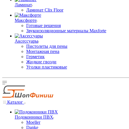
Ламинат
Ламинат Clix Floor
Максфорте
Готовые решения
Звукоизоляционные материалы Maxforte
Аксессуары
Пистолеты для пены
Монтажная пена
Герметик
Жидкие гвозди
Уголки пластиковые
Каталог
Подоконники ПВХ
Moeller
Danke