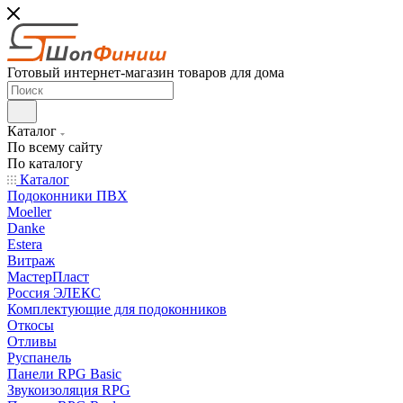
Готовый интернет-магазин товаров для дома
Каталог
По всему сайту
По каталогу
Каталог
Подоконники ПВХ
Moeller
Danke
Estera
Витраж
МастерПласт
Россия ЭЛЕКС
Комплектующие для подоконников
Откосы
Отливы
Руспанель
Панели RPG Basic
Звукоизоляция RPG