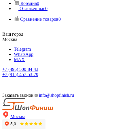
Корзина
0
Отложенные
0
Сравнение товаров
0
Ваш город
Москва
Telegram
WhatsApp
MAX
+7 (495) 500-84-43
+7 (915) 457-53-79
Заказать звонок
info@shopfinish.ru
Москва